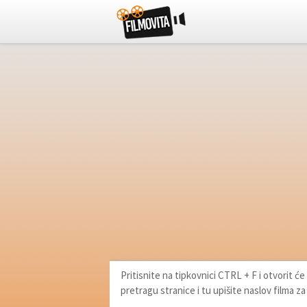
Pritisnite na tipkovnici CTRL + F i otvorit 
pretragu stranice i tu upišite naslov filma za