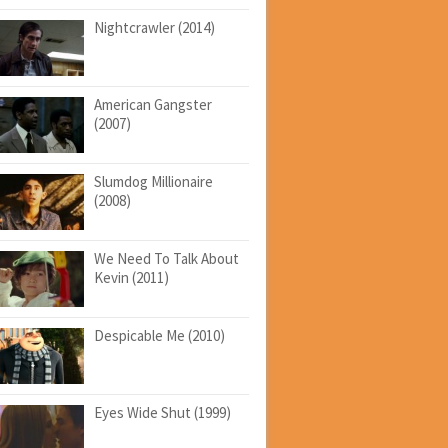
Nightcrawler (2014)
American Gangster
(2007)
Slumdog Millionaire
(2008)
We Need To Talk About
Kevin (2011)
Despicable Me (2010)
Eyes Wide Shut (1999)