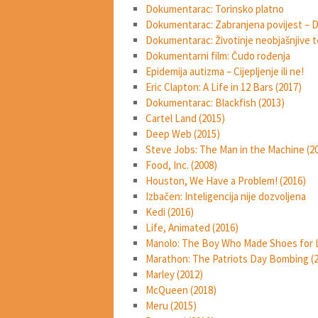
Dokumentarac: Torinsko platno
Dokumentarac: Zabranjena povijest – D
Dokumentarac: Životinje neobjašnjive t
Dokumentarni film: Čudo rođenja
Epidemija autizma – Cijepljenje ili ne!
Eric Clapton: A Life in 12 Bars (2017)
Dokumentarac: Blackfish (2013)
Cartel Land (2015)
Deep Web (2015)
Steve Jobs: The Man in the Machine (2
Food, Inc. (2008)
Houston, We Have a Problem! (2016)
Izbačen: Inteligencija nije dozvoljena
Kedi (2016)
Life, Animated (2016)
Manolo: The Boy Who Made Shoes for L
Marathon: The Patriots Day Bombing (
Marley (2012)
McQueen (2018)
Meru (2015)