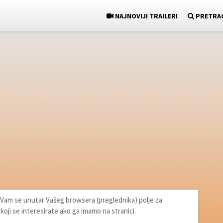
NAJNOVIJI TRAILERI
PRETRA
će Vam se unutar Vašeg browsera (preglednika) polje za
 koji se interesirate ako ga imamo na stranici.