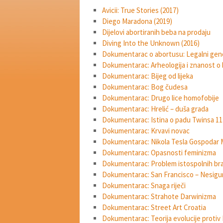
Avicii: True Stories (2017)
Diego Maradona (2019)
Dijelovi abortiranih beba na prodaju
Diving Into the Unknown (2016)
Dokumentarac o abortusu: Legalni gen
Dokumentarac: Arheologija i znanost o bi
Dokumentarac: Bijeg od lijeka
Dokumentarac: Bog čudesa
Dokumentarac: Drugo lice homofobije
Dokumentarac: Hrelić – duša grada
Dokumentarac: Istina o padu Twinsa 11.
Dokumentarac: Krvavi novac
Dokumentarac: Nikola Tesla Gospodar 
Dokumentarac: Opasnosti feminizma
Dokumentarac: Problem istospolnih br
Dokumentarac: San Francisco – Nesigu
Dokumentarac: Snaga riječi
Dokumentarac: Strahote Darwinizma
Dokumentarac: Street Art Croatia
Dokumentarac: Teorija evolucije protiv