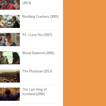
(2014)
Wedding Crashers (2005)
P.S. I Love You (2007)
Blood Diamond (2006)
The Physician (2013)
The Last King of
Scotland (2006)