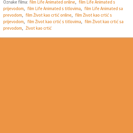
Oznake filma:
film Life Animated online
,
film Life Animated s
prijevodom
,
film Life Animated s titlovima
,
film Life Animated sa
prevodom
,
film Život kao crtić online
,
film Život kao crtić s
prijevodom
,
film Život kao crtić s titlovima
,
film Život kao crtić sa
prevodom
,
Život kao crtić