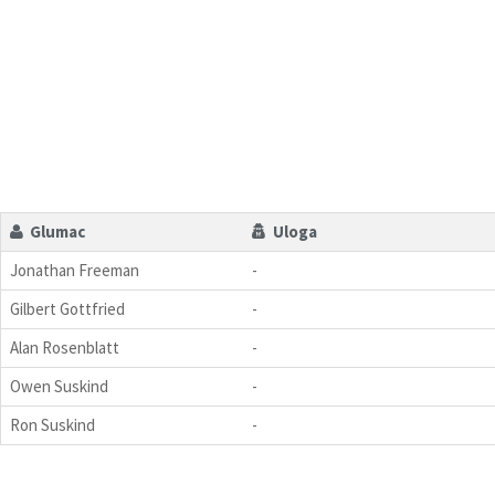
Glumac
Uloga
Jonathan Freeman
-
Gilbert Gottfried
-
Alan Rosenblatt
-
Owen Suskind
-
Ron Suskind
-