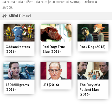
sa nama kada kažemo da nam je to ponekad svima potrebno u
životu.
Slični filmovi
Oddsockeaters
Red Dog: True
Rock Dog (2016)
(2016)
Blue (2016)
150 Milligrams
LBJ (2016)
The Fury of a
(2016)
Patient Man
(2016)