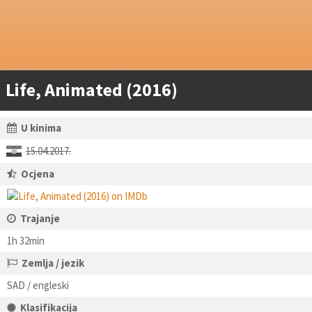
Life, Animated (2016)
U kinima
15.04.2017.
Ocjena
Trajanje
1h 32min
Zemlja / jezik
SAD / engleski
Klasifikacija