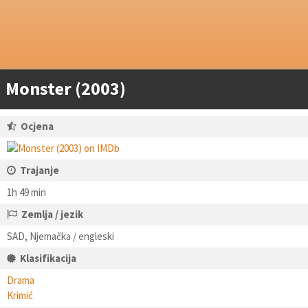
Monster (2003)
Ocjena
Trajanje
1h 49 min
Zemlja / jezik
SAD, Njemačka / engleski
Klasifikacija
Drama
Krimić