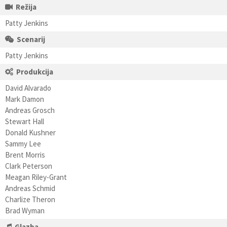
Režija
Patty Jenkins
Scenarij
Patty Jenkins
Produkcija
David Alvarado
Mark Damon
Andreas Grosch
Stewart Hall
Donald Kushner
Sammy Lee
Brent Morris
Clark Peterson
Meagan Riley-Grant
Andreas Schmid
Charlize Theron
Brad Wyman
Glazba