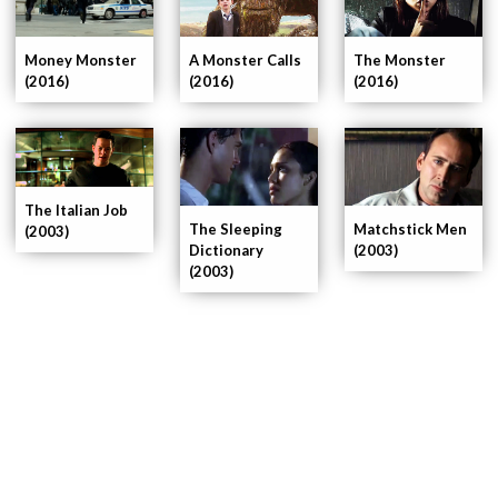
Money Monster
A Monster Calls
The Monster
(2016)
(2016)
(2016)
The Italian Job
The Sleeping
Matchstick Men
(2003)
Dictionary
(2003)
(2003)