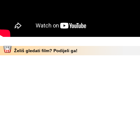
Želiš gledati film? Podijeli ga!