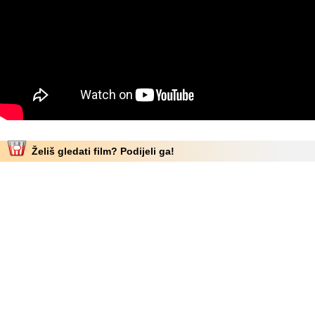
Želiš gledati film? Podijeli ga!