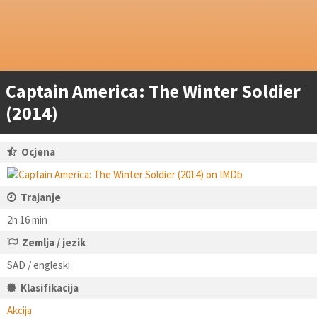
Captain America: The Winter Soldier
(2014)
Ocjena
Trajanje
2h 16 min
Zemlja / jezik
SAD / engleski
Klasifikacija
Akcija