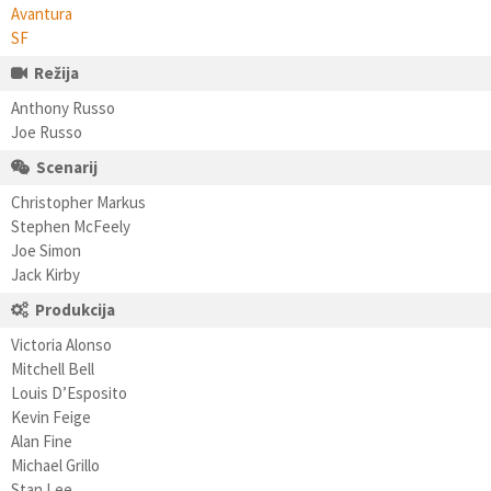
Avantura
SF
Režija
Anthony Russo
Joe Russo
Scenarij
Christopher Markus
Stephen McFeely
Joe Simon
Jack Kirby
Produkcija
Victoria Alonso
Mitchell Bell
Louis D’Esposito
Kevin Feige
Alan Fine
Michael Grillo
Stan Lee