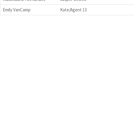
Emily VanCamp
Kate/Agent 13