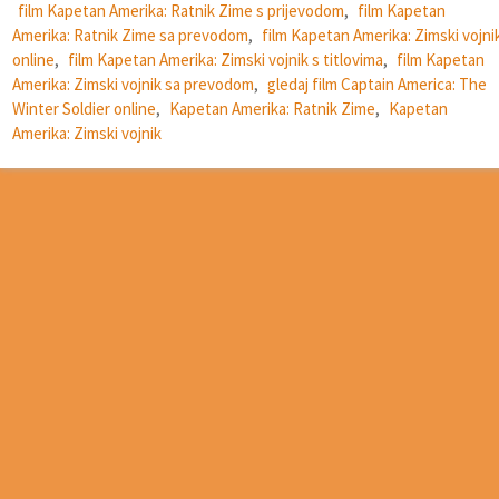
film Kapetan Amerika: Ratnik Zime s prijevodom
,
film Kapetan
Amerika: Ratnik Zime sa prevodom
,
film Kapetan Amerika: Zimski vojni
online
,
film Kapetan Amerika: Zimski vojnik s titlovima
,
film Kapetan
Amerika: Zimski vojnik sa prevodom
,
gledaj film Captain America: The
Winter Soldier online
,
Kapetan Amerika: Ratnik Zime
,
Kapetan
Amerika: Zimski vojnik