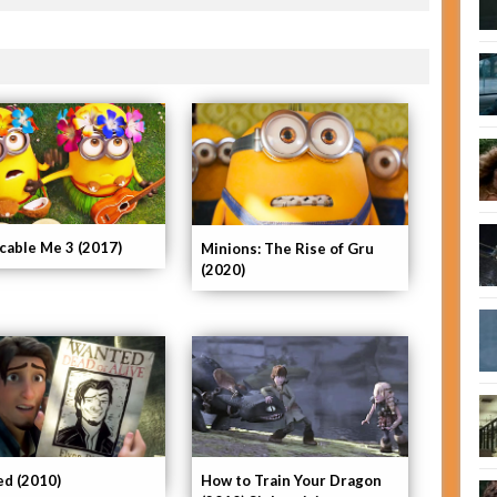
cable Me 3 (2017)
Minions: The Rise of Gru
(2020)
ed (2010)
How to Train Your Dragon