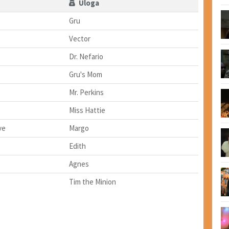
Uloga
Gru
Vector
Dr. Nefario
Gru's Mom
Mr. Perkins
Miss Hattie
ve
Margo
Edith
Agnes
Tim the Minion