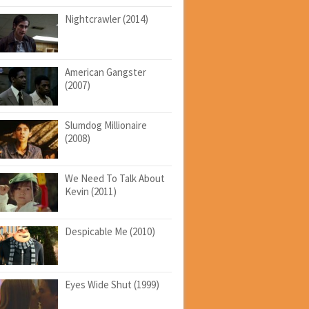
Nightcrawler (2014)
American Gangster
(2007)
Slumdog Millionaire
(2008)
We Need To Talk About
Kevin (2011)
Despicable Me (2010)
Eyes Wide Shut (1999)