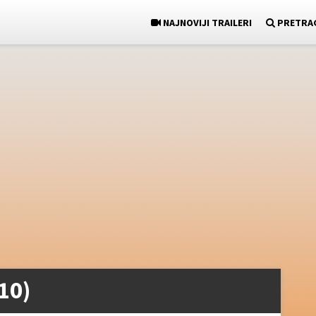
NAJNOVIJI TRAILERI
PRETRA
10)