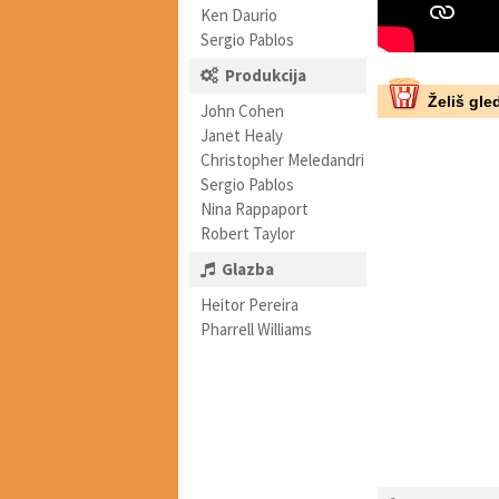
Ken Daurio
Sergio Pablos
Produkcija
Želiš gled
John Cohen
Janet Healy
Christopher Meledandri
Sergio Pablos
Nina Rappaport
Robert Taylor
Glazba
Heitor Pereira
Pharrell Williams