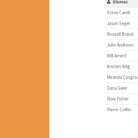
Glumac
Steve Carell
Jason Segel
Russell Brand
Julie Andrews
Will Arnett
Kristen Wiig
Miranda Cosgro
Dana Gaier
Elsie Fisher
Pierre Coffin