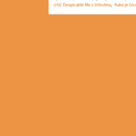
crtić Despicable Me s titlovima
,
Kako je Gr