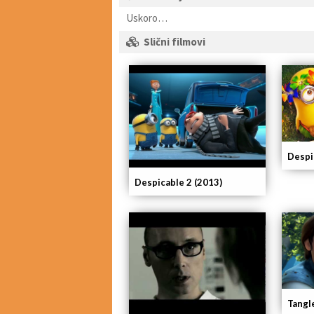
Uskoro…
Slični filmovi
Despi
Despicable 2 (2013)
Tangl