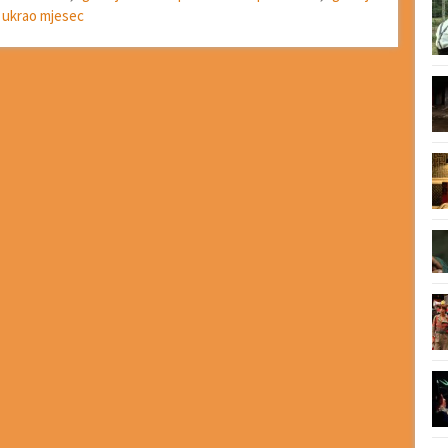
u ukrao mjesec