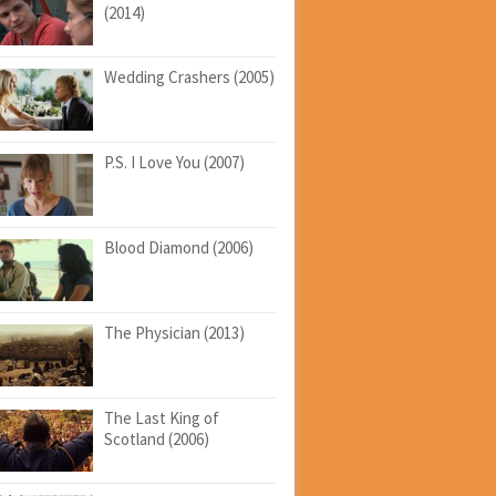
(2014)
Wedding Crashers (2005)
P.S. I Love You (2007)
Blood Diamond (2006)
The Physician (2013)
The Last King of
Scotland (2006)