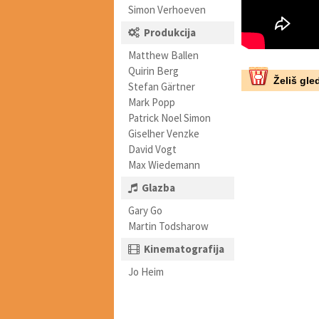
Simon Verhoeven
Produkcija
Matthew Ballen
Quirin Berg
Želiš gled
Stefan Gärtner
Mark Popp
Patrick Noel Simon
Giselher Venzke
David Vogt
Max Wiedemann
Glazba
Gary Go
Martin Todsharow
Kinematografija
Jo Heim