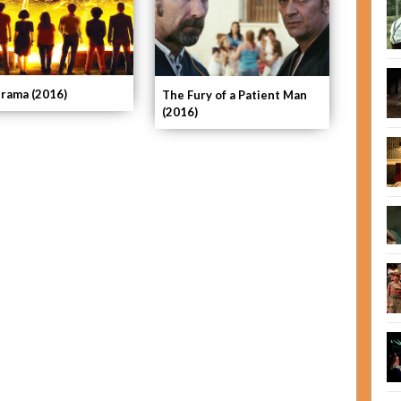
rama (2016)
The Fury of a Patient Man
(2016)