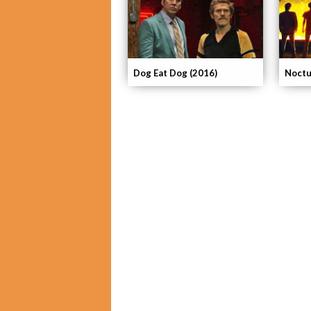
Dog Eat Dog (2016)
Noctu