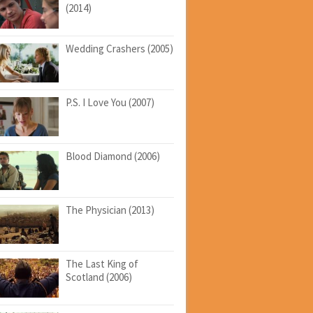
(2014)
Wedding Crashers (2005)
P.S. I Love You (2007)
Blood Diamond (2006)
The Physician (2013)
The Last King of
Scotland (2006)