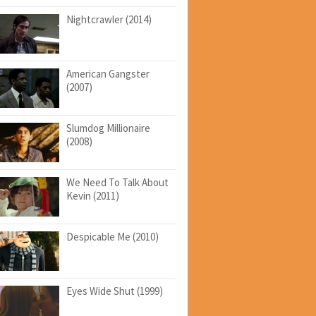
Nightcrawler (2014)
American Gangster
(2007)
Slumdog Millionaire
(2008)
We Need To Talk About
Kevin (2011)
Despicable Me (2010)
Eyes Wide Shut (1999)