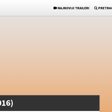
NAJNOVIJI TRAILERI
PRETRA
016)