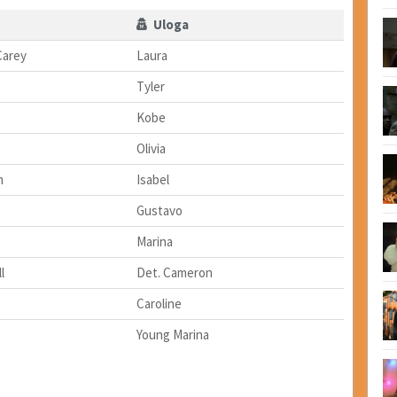
Uloga
Carey
Laura
Tyler
Kobe
Olivia
m
Isabel
Gustavo
Marina
l
Det. Cameron
Caroline
Young Marina