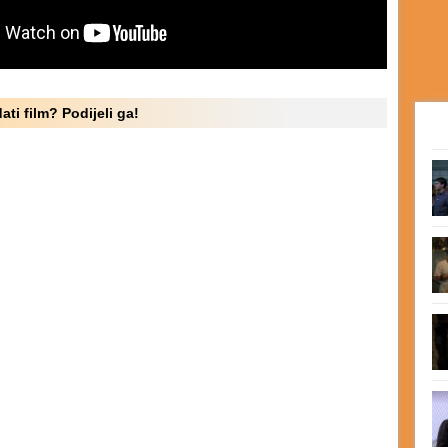
ati film? Podijeli ga!