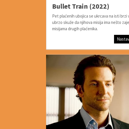
Bullet Train (2022)
Pet plaćenih ubojica se ukrcava na isti brzi 
ubrzo skuže da njihova misija ima nešto zaj
misijama drugih plaćenika.
Nastav