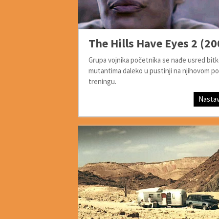
The Hills Have Eyes 2 (20
Grupa vojnika početnika se nađe usred bitk
mutantima daleko u pustinji na njihovom p
treningu.
Nastav