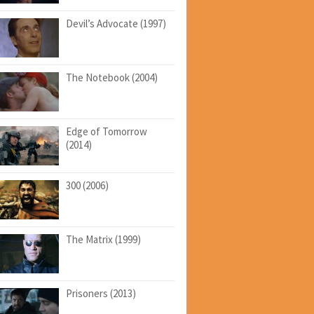
Devil’s Advocate (1997)
The Notebook (2004)
Edge of Tomorrow
(2014)
300 (2006)
The Matrix (1999)
Prisoners (2013)