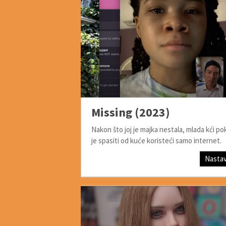
Missing (2023)
Nakon što joj je majka nestala, mlada kći po
je spasiti od kuće koristeći samo internet.
Nastav