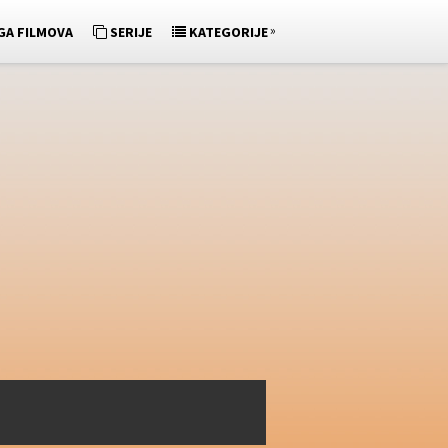
»
GA FILMOVA
SERIJE
KATEGORIJE