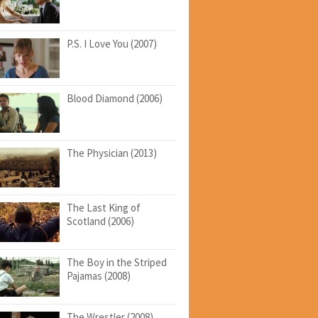
P.S. I Love You (2007)
Blood Diamond (2006)
The Physician (2013)
The Last King of
Scotland (2006)
The Boy in the Striped
Pajamas (2008)
The Wrestler (2008)