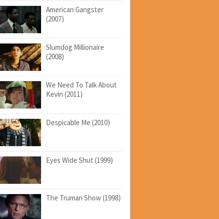
American Gangster
(2007)
Slumdog Millionaire
(2008)
We Need To Talk About
Kevin (2011)
Despicable Me (2010)
Eyes Wide Shut (1999)
The Truman Show (1998)