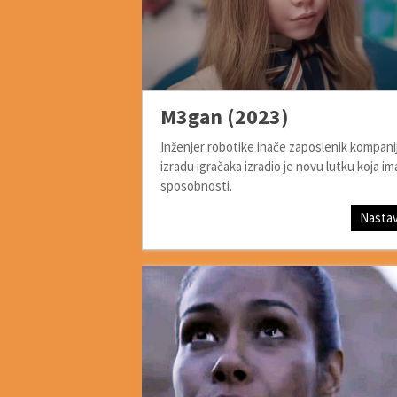
M3gan (2023)
Inženjer robotike inače zaposlenik kompani
izradu igračaka izradio je novu lutku koja im
sposobnosti.
Nastav