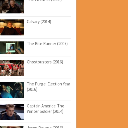
Calvary (2014)
The Kite Runner (2007)
Ghostbusters (2016)
The Purge: Election Year
(2016)
Captain America: The
Winter Soldier (2014)
Jason Bourne (2016)