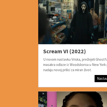
Scream VI (2022)
U novom nastavku Vriska, preživjeli Ghost
masakra odlaze iz Woodsboroa u New York 
nadaju novoj prilici za miran život.
Nastav