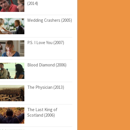
(2014)
Wedding Crashers (2005)
P.S. I Love You (2007)
Blood Diamond (2006)
The Physician (2013)
The Last King of
Scotland (2006)