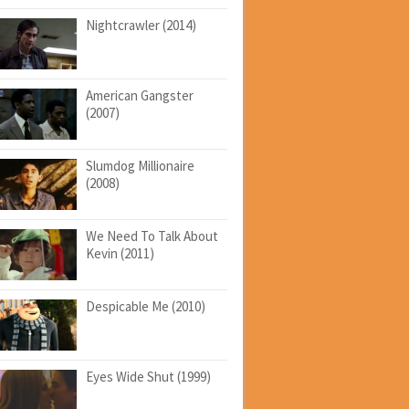
Nightcrawler (2014)
American Gangster
(2007)
Slumdog Millionaire
(2008)
We Need To Talk About
Kevin (2011)
Despicable Me (2010)
Eyes Wide Shut (1999)