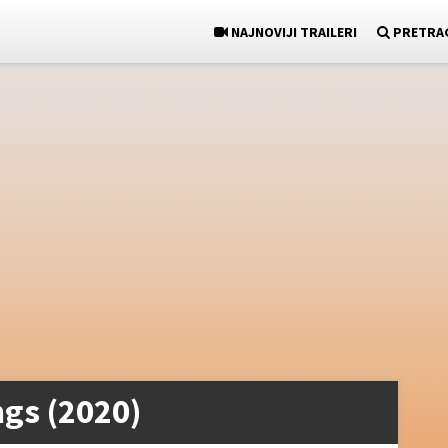
NAJNOVIJI TRAILERI
PRETRA
ngs (2020)