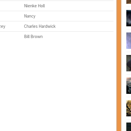
Nienke Holl
Nancy
zey
Charles Hardwick
Bill Brown