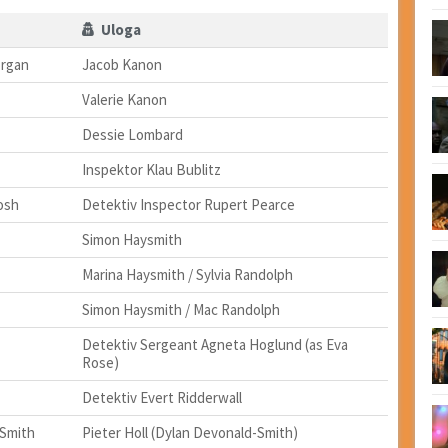
Uloga
organ
Jacob Kanon
Valerie Kanon
Dessie Lombard
Inspektor Klau Bublitz
osh
Detektiv Inspector Rupert Pearce
Simon Haysmith
Marina Haysmith / Sylvia Randolph
Simon Haysmith / Mac Randolph
Detektiv Sergeant Agneta Hoglund (as Eva
Rose)
Detektiv Evert Ridderwall
 Smith
Pieter Holl (Dylan Devonald-Smith)