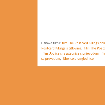
Oznake filma:
film The Postcard Killings onl
Postcard Killings s titlovima
,
film The Postc
film Ubojice s razglednice s prijevodom
,
fi
sa prevodom
,
Ubojice s razglednice