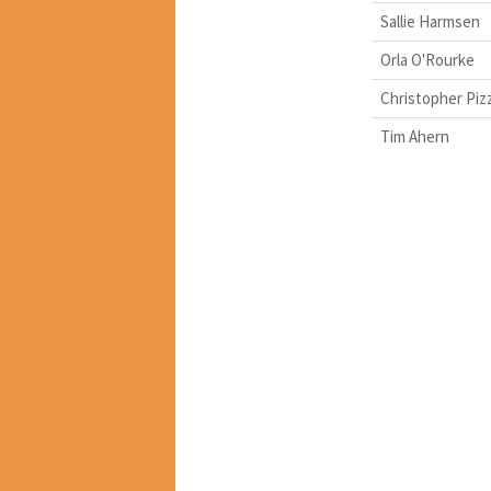
Sallie Harmsen
Orla O'Rourke
Christopher Piz
Tim Ahern