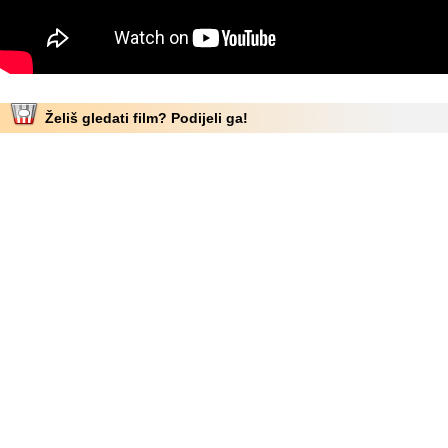
Želiš gledati film? Podijeli ga!