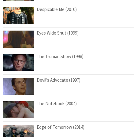
Despicable Me (2010)
Eyes Wide Shut (1999)
The Truman Show (1998)
Devil’s Advocate (1997)
The Notebook (2004)
Edge of Tomorrow (2014)