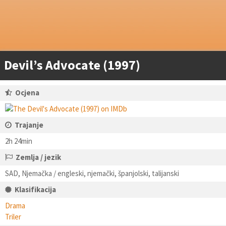
Devil’s Advocate (1997)
Ocjena
Trajanje
2h 24min
Zemlja / jezik
SAD, Njemačka / engleski, njemački, španjolski, talijanski
Klasifikacija
Drama
Triler