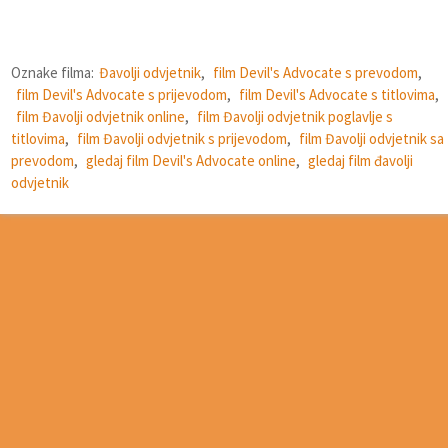
Oznake filma:
Đavolji odvjetnik
,
film Devil's Advocate s prevodom
,
film Devil's Advocate s prijevodom
,
film Devil's Advocate s titlovima
,
film Đavolji odvjetnik online
,
film Đavolji odvjetnik poglavlje s
titlovima
,
film Đavolji odvjetnik s prijevodom
,
film Đavolji odvjetnik sa
prevodom
,
gledaj film Devil's Advocate online
,
gledaj film đavolji
odvjetnik