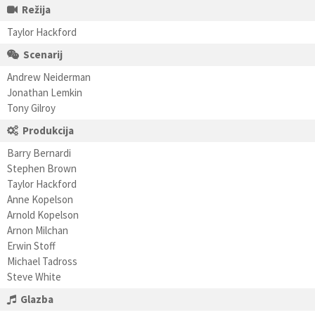
Režija
Taylor Hackford
Scenarij
Andrew Neiderman
Jonathan Lemkin
Tony Gilroy
Produkcija
Barry Bernardi
Stephen Brown
Taylor Hackford
Anne Kopelson
Arnold Kopelson
Arnon Milchan
Erwin Stoff
Michael Tadross
Steve White
Glazba