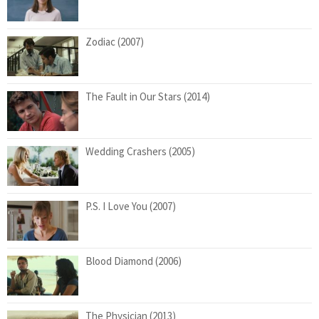
Zodiac (2007)
The Fault in Our Stars (2014)
Wedding Crashers (2005)
P.S. I Love You (2007)
Blood Diamond (2006)
The Physician (2013)