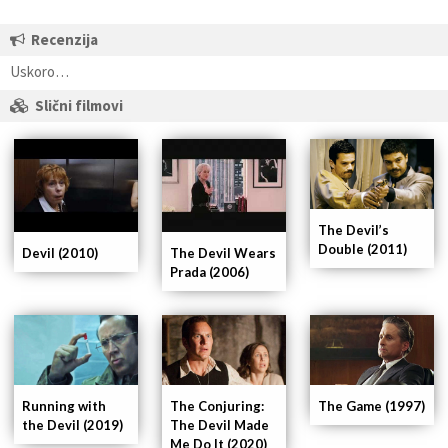
Recenzija
Uskoro…
Slični filmovi
The Devil’s
Double (2011)
Devil (2010)
The Devil Wears
Prada (2006)
The Game (1997)
Running with
The Conjuring:
the Devil (2019)
The Devil Made
Me Do It (2020)