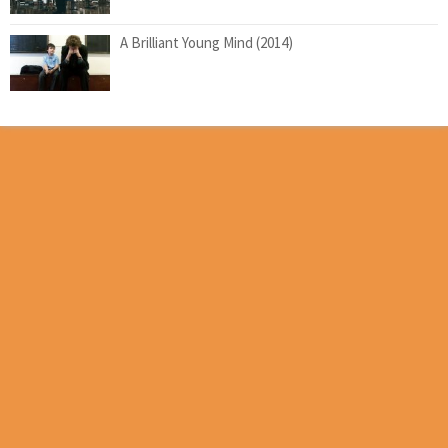
A Brilliant Young Mind (2014)