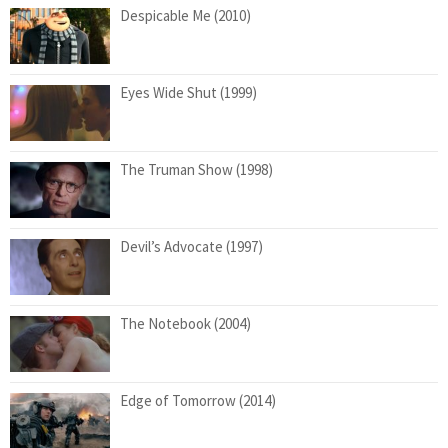
Despicable Me (2010)
Eyes Wide Shut (1999)
The Truman Show (1998)
Devil’s Advocate (1997)
The Notebook (2004)
Edge of Tomorrow (2014)