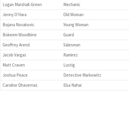
Logan Marshall-Green
Mechanic
Jenny O'Hara
Old Woman
Bojana Novakovic
Young Woman
Bokeem Woodbine
Guard
Geoffrey Arend
Salesman
Jacob Vargas
Ramirez
Matt Craven
Lustig
Joshua Peace
Detective Markowitz
Caroline Dhavernas
Elsa Nahai