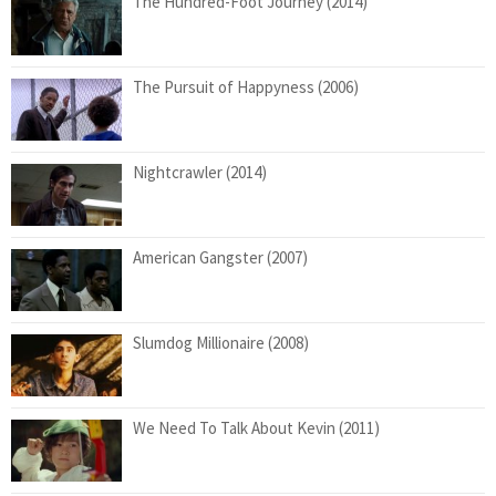
The Hundred-Foot Journey (2014)
The Pursuit of Happyness (2006)
Nightcrawler (2014)
American Gangster (2007)
Slumdog Millionaire (2008)
We Need To Talk About Kevin (2011)