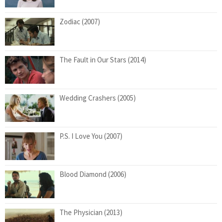
Zodiac (2007)
The Fault in Our Stars (2014)
Wedding Crashers (2005)
P.S. I Love You (2007)
Blood Diamond (2006)
The Physician (2013)