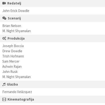
Redatelj
John Erick Dowdle
Scenarij
Brian Nelson
M. Night Shyamalan
Produkcija
Joseph Boccia
Drew Dowdle
Trish Hofmann
Sam Mercer
Ashwin Rajan
John Rusk
M. Night Shyamalan
Glazba
Fernando Velázquez
Kinematografija