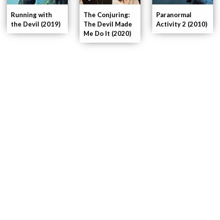
Paranormal
Running with
The Conjuring:
Activity 2 (2010)
the Devil (2019)
The Devil Made
Me Do It (2020)