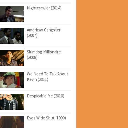
Nightcrawler (2014)
American Gangster
(2007)
Slumdog Millionaire
(2008)
We Need To Talk About
Kevin (2011)
Despicable Me (2010)
Eyes Wide Shut (1999)