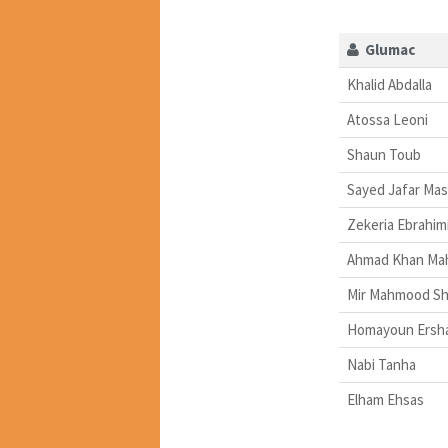
Glumac
Khalid Abdalla
Atossa Leoni
Shaun Toub
Sayed Jafar Mas
Zekeria Ebrahim
Ahmad Khan Ma
Mir Mahmood Sh
Homayoun Ersh
Nabi Tanha
Elham Ehsas