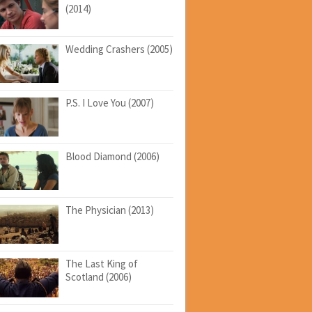
(2014)
Wedding Crashers (2005)
P.S. I Love You (2007)
Blood Diamond (2006)
The Physician (2013)
The Last King of
Scotland (2006)