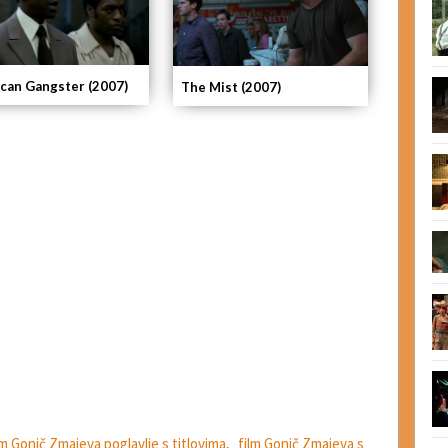
can Gangster (2007)
The Mist (2007)
lm Gonič Zmajeva poglavlje s titlovima
,
film Gonič Zmajeva s