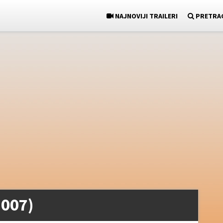
NAJNOVIJI TRAILERI
PRETRA
2007)