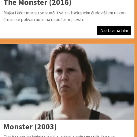
The Monster (2016)
Majka i kćer moraju se suočiti sa zastrašujućim čudovištem nakon
što im se pokvari auto na napuštenoj cesti.
Nastavi na film
Monster (2003)