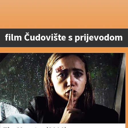
film Čudovište s prijevodom