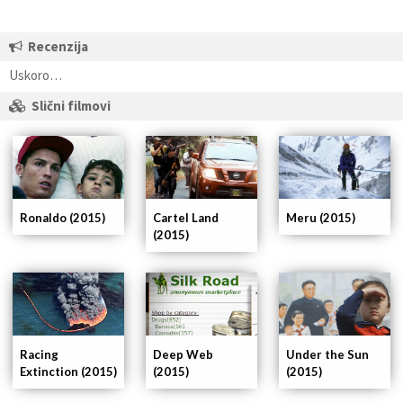
Recenzija
Uskoro…
Slični filmovi
Ronaldo (2015)
Cartel Land
Meru (2015)
(2015)
Racing
Deep Web
Under the Sun
Extinction (2015)
(2015)
(2015)