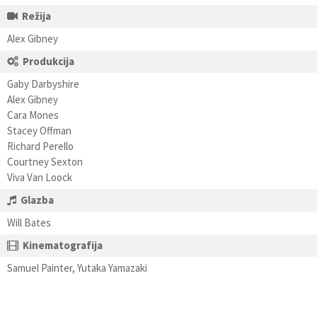
Režija
Alex Gibney
Produkcija
Gaby Darbyshire
Alex Gibney
Cara Mones
Stacey Offman
Richard Perello
Courtney Sexton
Viva Van Loock
Glazba
Will Bates
Kinematografija
Samuel Painter, Yutaka Yamazaki