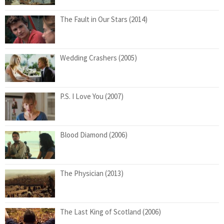
The Fault in Our Stars (2014)
Wedding Crashers (2005)
P.S. I Love You (2007)
Blood Diamond (2006)
The Physician (2013)
The Last King of Scotland (2006)