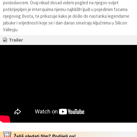
poslodavcem. Ovaj nikad dosad viđeni pogled na njegov svijet
potkrijepljen je intervjuima njemu najbližih ljudi u pojedinim fazama
njegovog života, te prikazuje kako je došlo do nastanka legendarne
jabuke i vrijednosti koje se i dan danas smatraju ključnima u Silicon
Valleyju.
Trailer
Želiš gledati film? Podijeli ga!