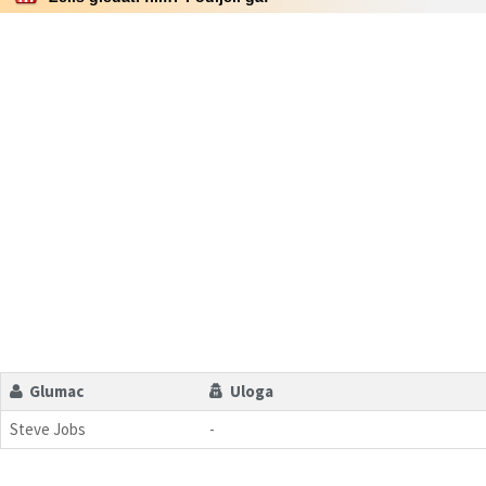
Glumac
Uloga
Steve Jobs
-