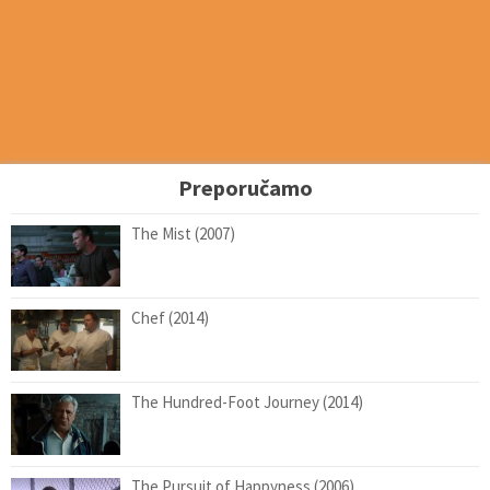
Preporučamo
The Mist (2007)
Chef (2014)
The Hundred-Foot Journey (2014)
The Pursuit of Happyness (2006)