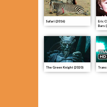
Safari (2016)
Eric C
Bars 
The Green Knight (2020)
Tranc