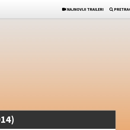
NAJNOVIJI TRAILERI
PRETRA
014)