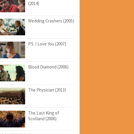
(2014)
Wedding Crashers (2005)
P.S. I Love You (2007)
Blood Diamond (2006)
The Physician (2013)
The Last King of
Scotland (2006)