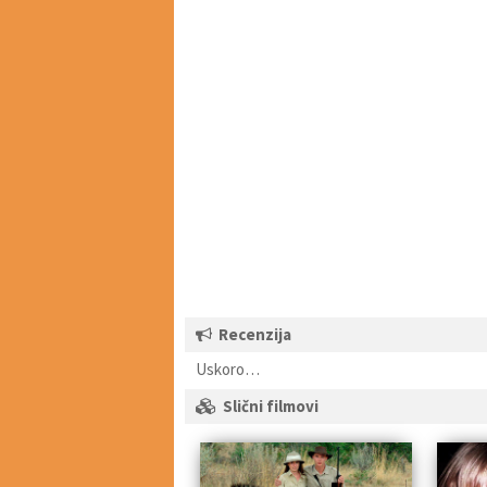
Recenzija
Uskoro…
Slični filmovi