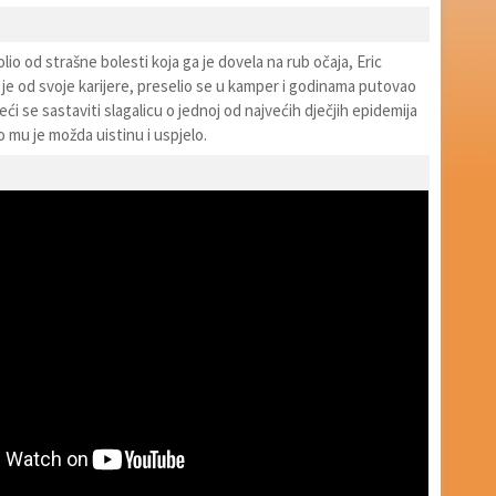
lio od strašne bolesti koja ga je dovela na rub očaja, Eric
je od svoje karijere, preselio se u kamper i godinama putovao
eći se sastaviti slagalicu o jednoj od najvećih dječjih epidemija
o mu je možda uistinu i uspjelo.