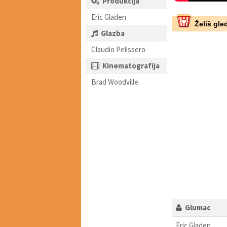
Produkcija
Eric Gladen
Želiš gled
Glazba
Claudio Pelissero
Kinematografija
Brad Woodville
Glumac
Eric Gladen