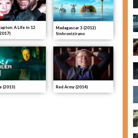
lapton: A Life in 12
Madagascar 3 (2012)
(2017)
Sinhronizirano
e (2013)
Red Army (2014)