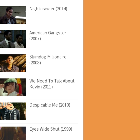
Nightcrawler (2014)
American Gangster
(2007)
Slumdog Millionaire
(2008)
We Need To Talk About
Kevin (2011)
Despicable Me (2010)
Eyes Wide Shut (1999)