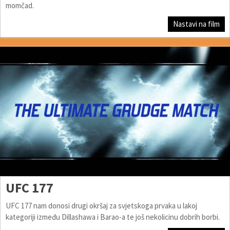
momčad.
Nastavi na film
UFC 177
UFC 177 nam donosi drugi okršaj za svjetskoga prvaka u lakoj
kategoriji između Dillashawa i Barao-a te još nekolicinu dobrih borbi.