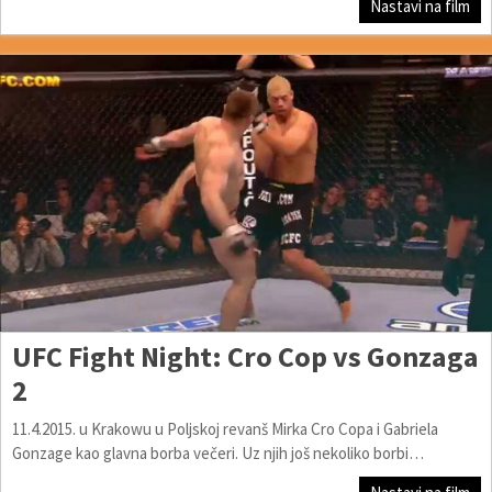
Nastavi na film
UFC Fight Night: Cro Cop vs Gonzaga
2
11.4.2015. u Krakowu u Poljskoj revanš Mirka Cro Copa i Gabriela
Gonzage kao glavna borba večeri. Uz njih još nekoliko borbi…