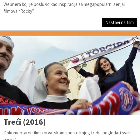
Wepnera koji je poslužio kao inspiracija za megapopularni serijal
filmova “Rocky”.
Nastavi na film
Treći (2016)
Dokumentarni film o hrvatskom sportu kojeg treba pogledati svaki
navijač.