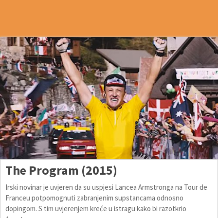
The Program (2015)
Irski novinar je uvjeren da su uspjesi Lancea Armstronga na Tour de
Franceu potpomognuti zabranjenim supstancama odnosno
dopingom. S tim uvjerenjem kreće u istragu kako bi razotkrio