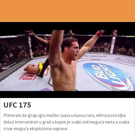
UFC 175
Primorani da igraju igru mačke i pasa u kaosu rata, elitna postrojba
dolazi intervenirati u grad u kojem je svaki civil moguća meta a svaka
stvar moguća eksplozivna naprava.