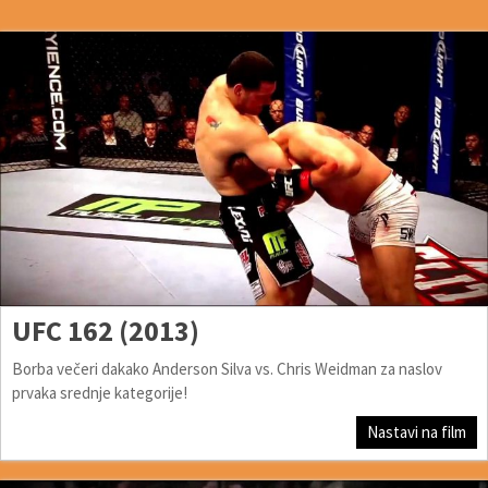
UFC 162 (2013)
Borba večeri dakako Anderson Silva vs. Chris Weidman za naslov
prvaka srednje kategorije!
Nastavi na film