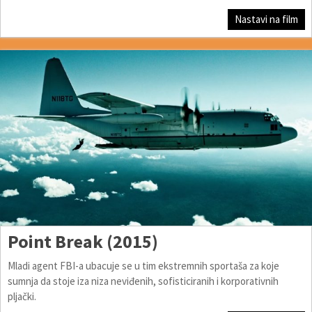
Nastavi na film
Point Break (2015)
Mladi agent FBI-a ubacuje se u tim ekstremnih sportaša za koje
sumnja da stoje iza niza neviđenih, sofisticiranih i korporativnih
pljački.