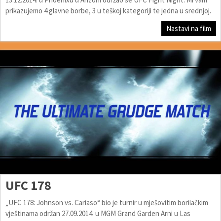
prikazujemo 4 glavne borbe, 3 u teškoj kategoriji te jedna u srednjoj.
Nastavi na film
UFC 178
„UFC 178: Johnson vs. Cariaso“ bio je turnir u mješovitim borilačkim
vještinama održan 27.09.2014. u MGM Grand Garden Arni u Las