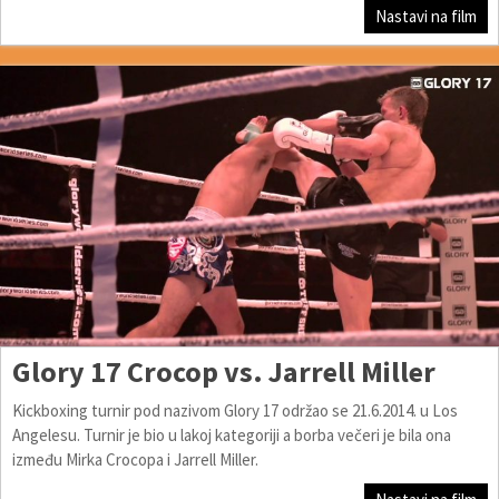
Nastavi na film
Glory 17 Crocop vs. Jarrell Miller
Kickboxing turnir pod nazivom Glory 17 održao se 21.6.2014. u Los
Angelesu. Turnir je bio u lakoj kategoriji a borba večeri je bila ona
između Mirka Crocopa i Jarrell Miller.