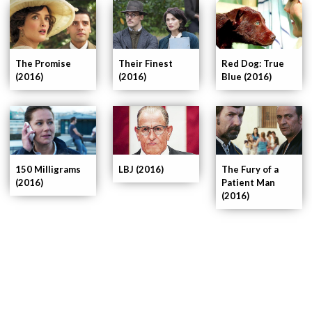
The Promise
Their Finest
Red Dog: True
(2016)
(2016)
Blue (2016)
150 Milligrams
LBJ (2016)
The Fury of a
(2016)
Patient Man
(2016)