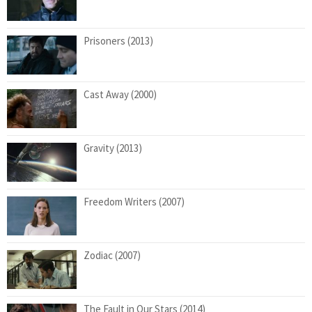
Prisoners (2013)
Cast Away (2000)
Gravity (2013)
Freedom Writers (2007)
Zodiac (2007)
The Fault in Our Stars (2014)