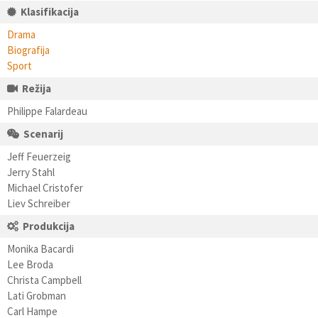
Klasifikacija
Drama
Biografija
Sport
Režija
Philippe Falardeau
Scenarij
Jeff Feuerzeig
Jerry Stahl
Michael Cristofer
Liev Schreiber
Produkcija
Monika Bacardi
Lee Broda
Christa Campbell
Lati Grobman
Carl Hampe