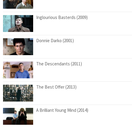
Inglourious Basterds (2009)
Donnie Darko (2001)
The Descendants (2011)
The Best Offer (2013)
A Brilliant Young Mind (2014)