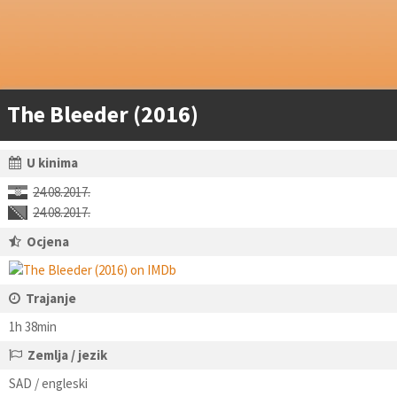
The Bleeder (2016)
U kinima
24.08.2017.
24.08.2017.
Ocjena
Trajanje
1h 38min
Zemlja / jezik
SAD / engleski