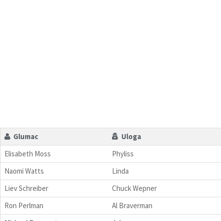
Glumac
Uloga
Elisabeth Moss
Phyliss
Naomi Watts
Linda
Liev Schreiber
Chuck Wepner
Ron Perlman
Al Braverman