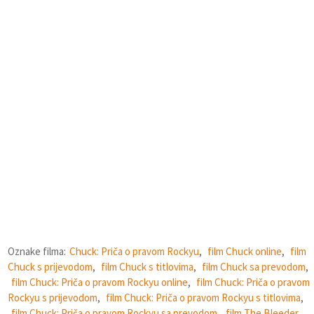
Oznake filma:
Chuck: Priča o pravom Rockyu
,
film Chuck online
,
film
Chuck s prijevodom
,
film Chuck s titlovima
,
film Chuck sa prevodom
,
film Chuck: Priča o pravom Rockyu online
,
film Chuck: Priča o pravom
Rockyu s prijevodom
,
film Chuck: Priča o pravom Rockyu s titlovima
,
film Chuck: Priča o pravom Rockyu sa prevodom
,
film The Bleeder