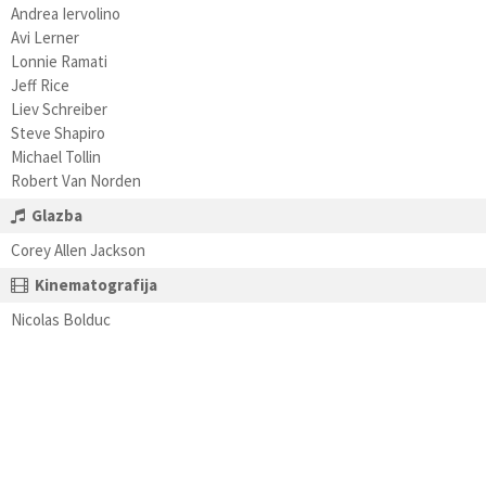
Andrea Iervolino
Avi Lerner
Lonnie Ramati
Jeff Rice
Liev Schreiber
Steve Shapiro
Michael Tollin
Robert Van Norden
Glazba
Corey Allen Jackson
Kinematografija
Nicolas Bolduc