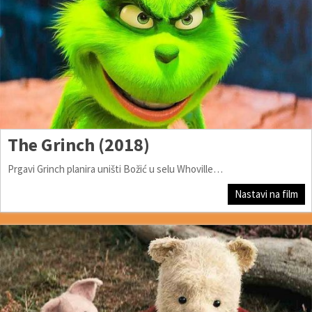
The Grinch (2018)
Prgavi Grinch planira uništi Božić u selu Whoville…
Nastavi na film