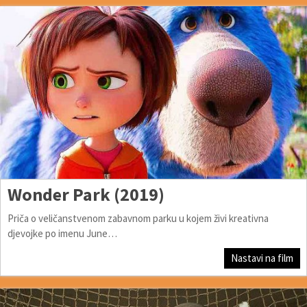
Wonder Park (2019)
Priča o veličanstvenom zabavnom parku u kojem živi kreativna
djevojke po imenu June…
Nastavi na film