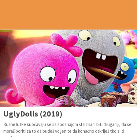
UglyDolls (2019)
Ružne lutke suočavaju se sa spoznajom šta znači biti drugačiji, da se
moraš boriti za to da budeš voljen te da konačno otkriješ tko si ti