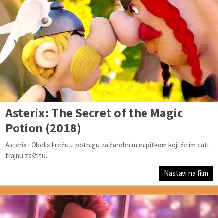
Asterix: The Secret of the Magic
Potion (2018)
Asterix i Obelix kreću u potragu za čarobnim napitkom koji će im dati
trajnu zaštitu.
Nastavi na film