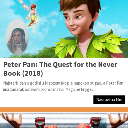
Peter Pan: The Quest for the Never
Book (2018)
Najstariji dan u godini u Nizozemskog je napokon stigao, a Petar Pan
ima zadatak ostvariti proročanstvo Magične knjige…
Nastavi na film