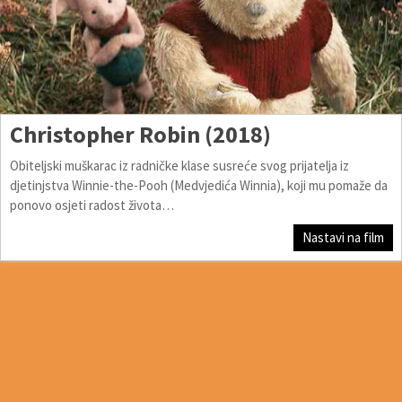
Christopher Robin (2018)
Obiteljski muškarac iz radničke klase susreće svog prijatelja iz
djetinjstva Winnie-the-Pooh (Medvjedića Winnia), koji mu pomaže da
ponovo osjeti radost života…
Nastavi na film