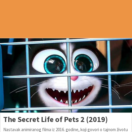
The Secret Life of Pets 2 (2019)
Nastavak animiranog filma iz 2016. godine, koji govori o tajnom životu