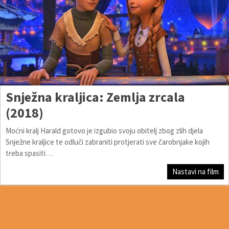
Snježna kraljica: Zemlja zrcala
(2018)
Moćni kralj Harald gotovo je izgubio svoju obitelj zbog zlih djela
Snježne kraljice te odluči zabraniti protjerati sve čarobnjake kojih
treba spasiti…
Nastavi na film