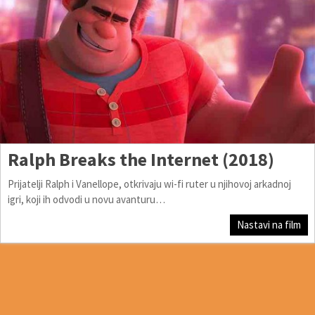
Ralph Breaks the Internet (2018)
Prijatelji Ralph i Vanellope, otkrivaju wi-fi ruter u njihovoj arkadnoj
igri, koji ih odvodi u novu avanturu…
Nastavi na film