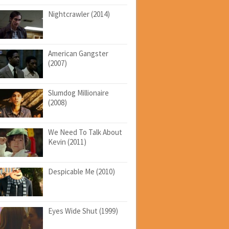
Nightcrawler (2014)
American Gangster
(2007)
Slumdog Millionaire
(2008)
We Need To Talk About
Kevin (2011)
Despicable Me (2010)
Eyes Wide Shut (1999)