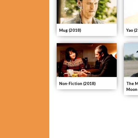
Mug (2018)
Yao (
Non-Fiction (2018)
The M
Moon 