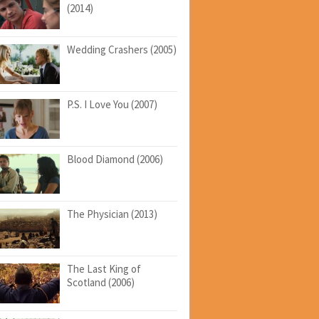
(2014)
Wedding Crashers (2005)
P.S. I Love You (2007)
Blood Diamond (2006)
The Physician (2013)
The Last King of
Scotland (2006)