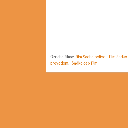
Oznake filma:
film Sadko online
,
film Sadko
prevodom
,
Sadko ceo film