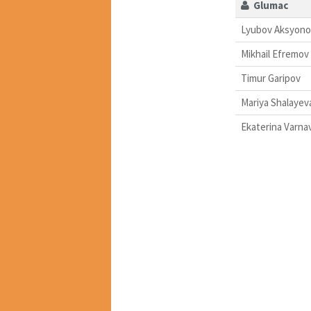
Glumac
Lyubov Aksyono
Mikhail Efremov
Timur Garipov
Mariya Shalayev
Ekaterina Varna