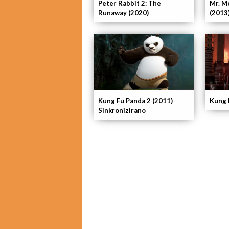
Peter Rabbit 2: The
Mr. M
Runaway (2020)
(2013
Kung Fu Panda 2 (2011)
Kung 
Sinkronizirano