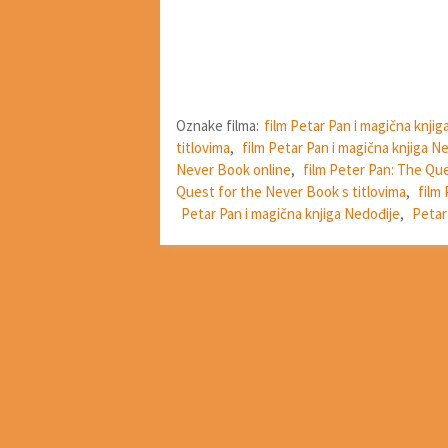
Oznake filma:
film Petar Pan i magična knjig
titlovima
,
film Petar Pan i magična knjiga 
Never Book online
,
film Peter Pan: The Qu
Quest for the Never Book s titlovima
,
film
Petar Pan i magična knjiga Nedođije
,
Petar