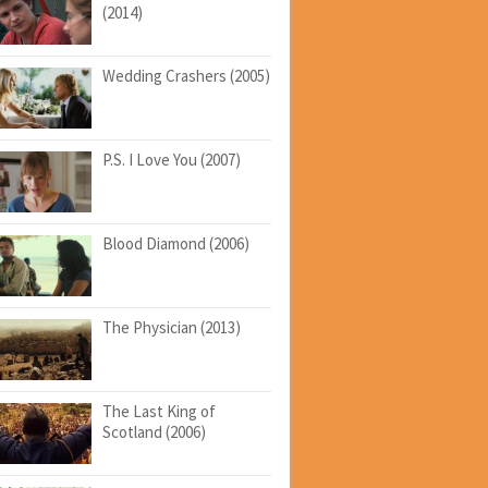
(2014)
Wedding Crashers (2005)
P.S. I Love You (2007)
Blood Diamond (2006)
The Physician (2013)
The Last King of
Scotland (2006)