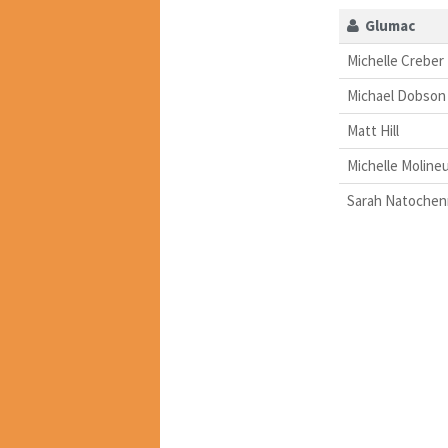
Glumac
Michelle Creber
Michael Dobson
Matt Hill
Michelle Moline
Sarah Natochen