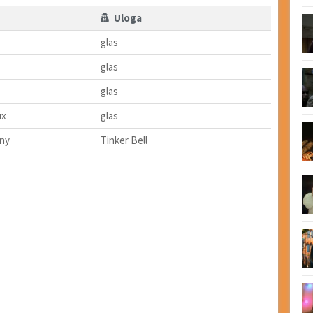
Uloga
glas
glas
glas
ux
glas
ny
Tinker Bell