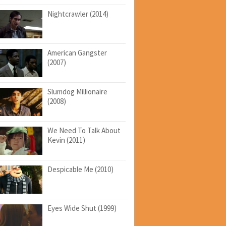
Nightcrawler (2014)
American Gangster
(2007)
Slumdog Millionaire
(2008)
We Need To Talk About
Kevin (2011)
Despicable Me (2010)
Eyes Wide Shut (1999)