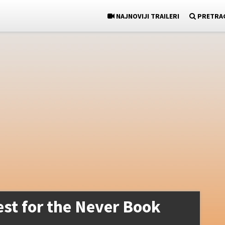
NAJNOVIJI TRAILERI
PRETRA
est for the Never Book