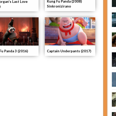
Kung Fu Panda (2008)
organ’s Last Love
Sinkronizirano
)
Fu Panda 3 (2016)
Captain Underpants (2017)