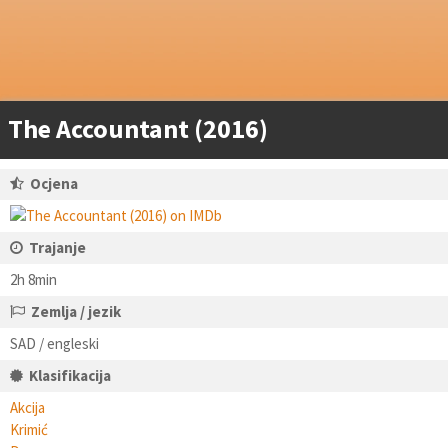
The Accountant (2016)
Ocjena
Trajanje
2h 8min
Zemlja / jezik
SAD / engleski
Klasifikacija
Akcija
Krimić