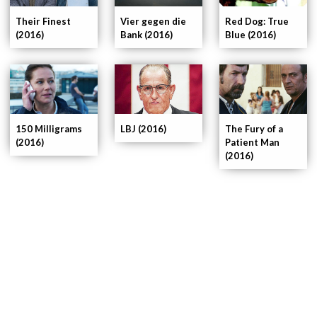
Their Finest
Vier gegen die
Red Dog: True
(2016)
Bank (2016)
Blue (2016)
150 Milligrams
LBJ (2016)
The Fury of a
(2016)
Patient Man
(2016)