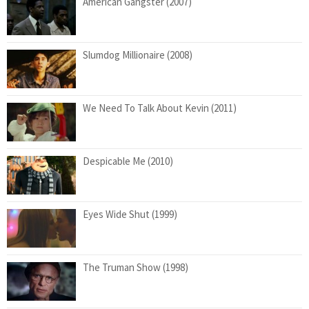
American Gangster (2007)
Slumdog Millionaire (2008)
We Need To Talk About Kevin (2011)
Despicable Me (2010)
Eyes Wide Shut (1999)
The Truman Show (1998)