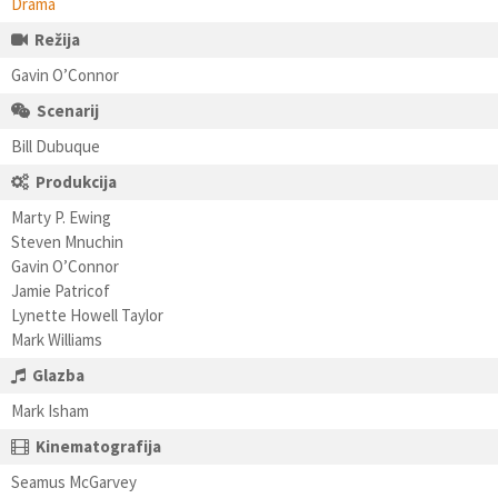
Drama
Režija
Gavin O’Connor
Scenarij
Bill Dubuque
Produkcija
Marty P. Ewing
Steven Mnuchin
Gavin O’Connor
Jamie Patricof
Lynette Howell Taylor
Mark Williams
Glazba
Mark Isham
Kinematografija
Seamus McGarvey