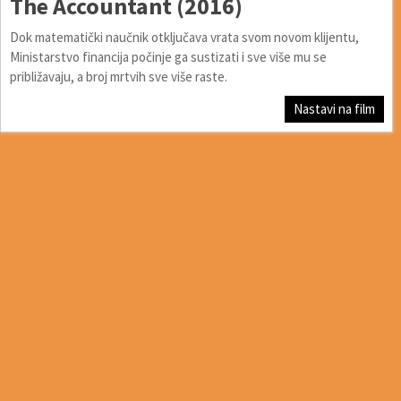
The Accountant (2016)
Dok matematički naučnik otključava vrata svom novom klijentu,
Ministarstvo financija počinje ga sustizati i sve više mu se
približavaju, a broj mrtvih sve više raste.
Nastavi na film