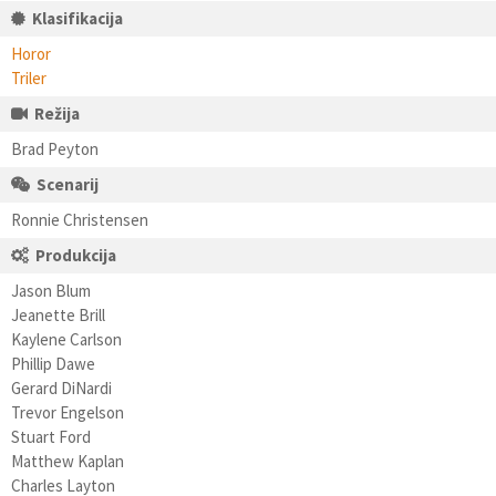
Klasifikacija
Horor
Triler
Režija
Brad Peyton
Scenarij
Ronnie Christensen
Produkcija
Jason Blum
Jeanette Brill
Kaylene Carlson
Phillip Dawe
Gerard DiNardi
Trevor Engelson
Stuart Ford
Matthew Kaplan
Charles Layton