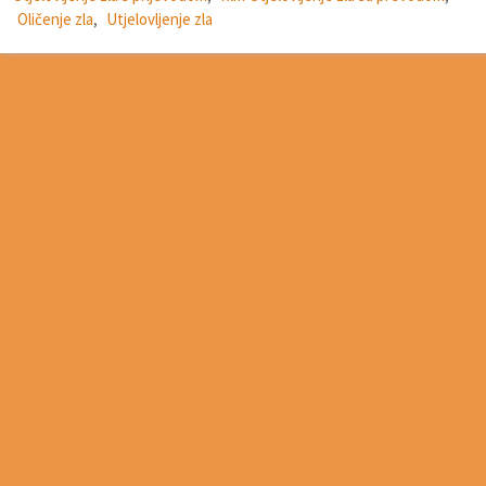
Oličenje zla
,
Utjelovljenje zla