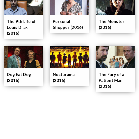
The 9th Life of
Personal
The Monster
Louis Drax
Shopper (2016)
(2016)
(2016)
Dog Eat Dog
Nocturama
The Fury of a
(2016)
(2016)
Patient Man
(2016)