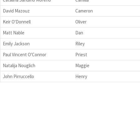
David Mazouz
Cameron
Keir O'Donnell
Oliver
Matt Nable
Dan
Emily Jackson
Riley
Paul Vincent O'Connor
Priest
Natalija Nouglich
Maggie
John Pirruccello
Henry