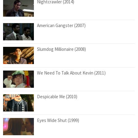
Nightcrawler (2014)
American Gangster (2007)
Slumdog Millionaire (2008)
We Need To Talk About Kevin (2011)
Despicable Me (2010)
Eyes Wide Shut (1999)