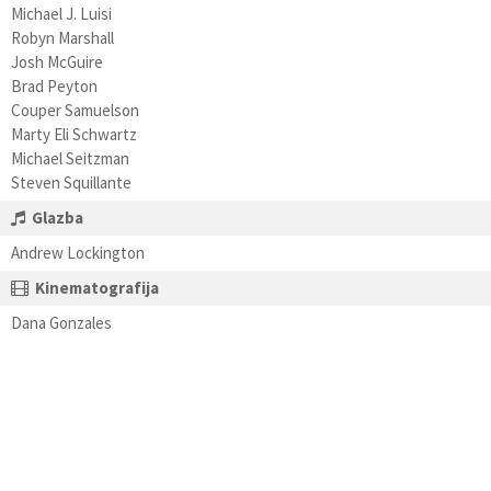
Michael J. Luisi
Robyn Marshall
Josh McGuire
Brad Peyton
Couper Samuelson
Marty Eli Schwartz
Michael Seitzman
Steven Squillante
Glazba
Andrew Lockington
Kinematografija
Dana Gonzales