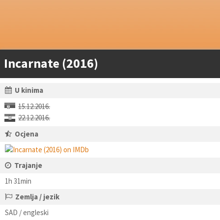
Incarnate (2016)
U kinima
15.12.2016.
22.12.2016.
Ocjena
Trajanje
1h 31min
Zemlja / jezik
SAD / engleski