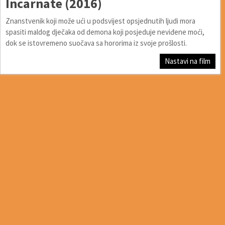
Incarnate (2016)
Znanstvenik koji može ući u podsvijest opsjednutih ljudi mora
spasiti maldog dječaka od demona koji posjeduje neviđene moći,
dok se istovremeno suočava sa hororima iz svoje prošlosti.
Nastavi na film