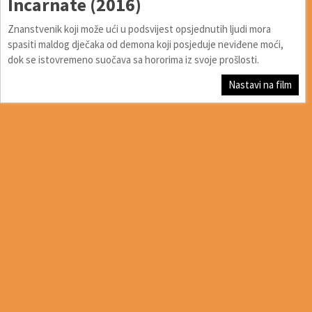
Incarnate (2016)
Znanstvenik koji može ući u podsvijest opsjednutih ljudi mora
spasiti maldog dječaka od demona koji posjeduje neviđene moći,
dok se istovremeno suočava sa hororima iz svoje prošlosti.
Nastavi na film