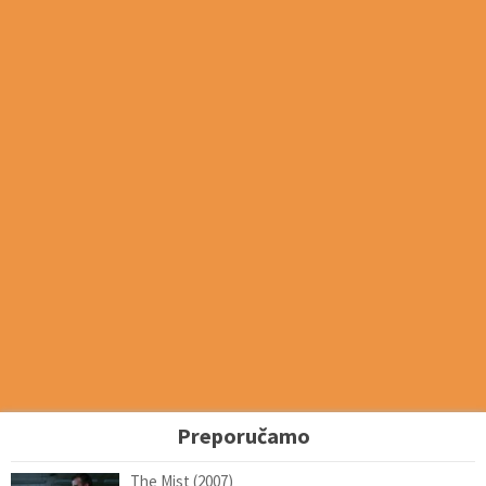
Preporučamo
The Mist (2007)