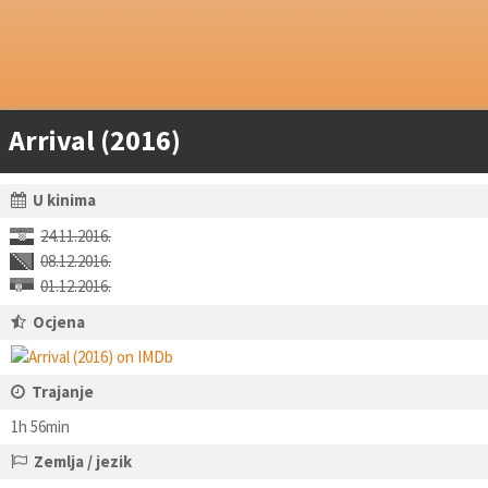
Arrival (2016)
U kinima
24.11.2016.
08.12.2016.
01.12.2016.
Ocjena
Trajanje
1h 56min
Zemlja / jezik