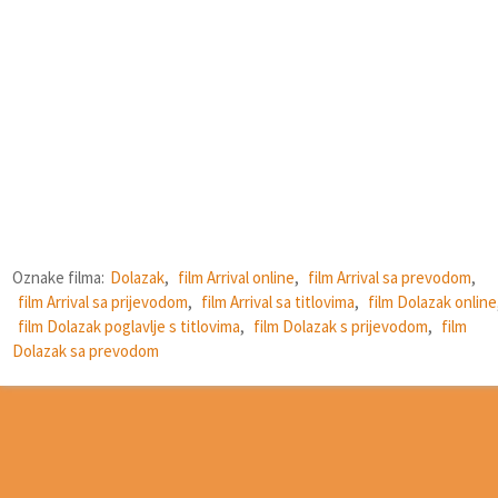
Oznake filma:
Dolazak
,
film Arrival online
,
film Arrival sa prevodom
,
film Arrival sa prijevodom
,
film Arrival sa titlovima
,
film Dolazak online
film Dolazak poglavlje s titlovima
,
film Dolazak s prijevodom
,
film
Dolazak sa prevodom