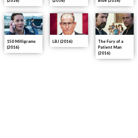
(2016)
(2016)
Blue (2016)
150 Milligrams
LBJ (2016)
The Fury of a
(2016)
Patient Man
(2016)