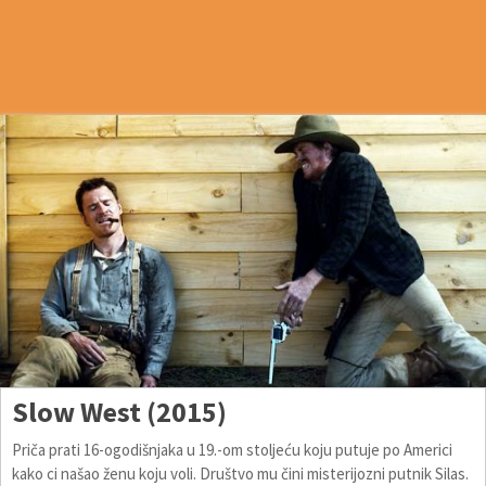
Slow West (2015)
Priča prati 16-ogodišnjaka u 19.-om stoljeću koju putuje po Americi
kako ci našao ženu koju voli. Društvo mu čini misterijozni putnik Silas.