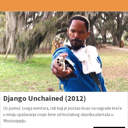
Django Unchained (2012)
Uz pomoć svoga mentora, rob koji je postao lovac na nagrade kreće
u misiju spašavanja svoje žene od brutalnog vlasnika plantaža u
Mississippiju.