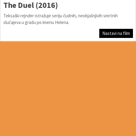
The Duel (2016)
Teksaški rejnđer istražuje seriju čudnih, neobjašnjivih smrtnih
slučajeva u gradu po imenu Helena.
Nastavi na film