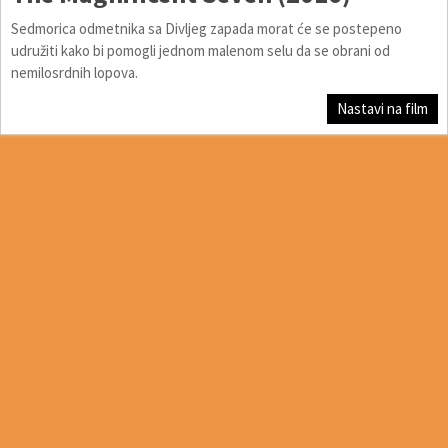
Sedmorica odmetnika sa Divljeg zapada morat će se postepeno
udružiti kako bi pomogli jednom malenom selu da se obrani od
nemilosrdnih lopova.
Nastavi na film