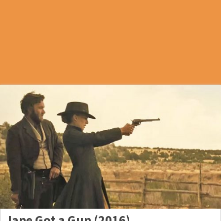
Jane Got a Gun (2016)