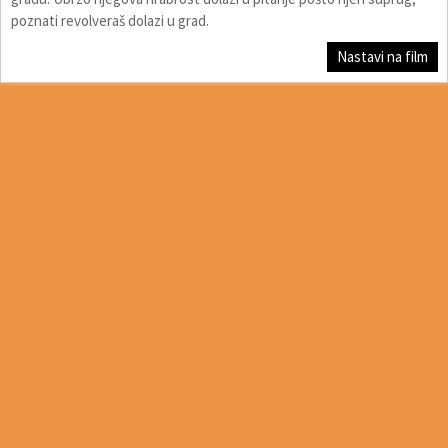
poznati revolveraš dolazi u grad.
Nastavi na film