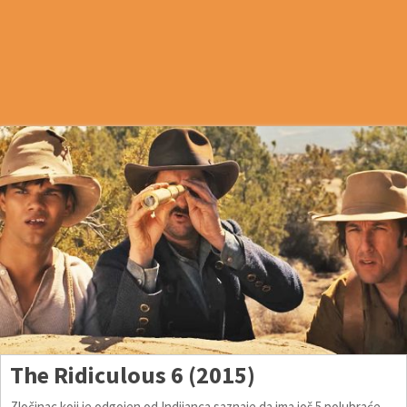
The Ridiculous 6 (2015)
Zločinac koji je odgojen od Indijanca saznaje da ima još 5 polubraće.