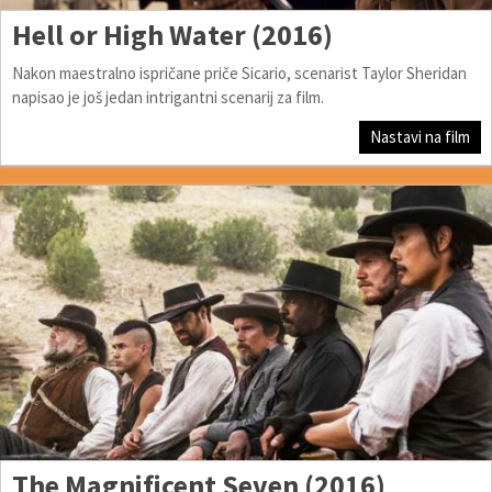
Hell or High Water (2016)
Nakon maestralno ispričane priče Sicario, scenarist Taylor Sheridan
napisao je još jedan intrigantni scenarij za film.
Nastavi na film
The Magnificent Seven (2016)