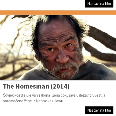
Nastavi na film
The Homesman (2014)
Čovjek koji djeluje van zakona i žena pokušavaju ilegalno uvesti 3
poremećene žene iz Nebraske u Iowu.
Nastavi na film