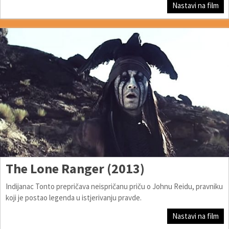
Nastavi na film
The Lone Ranger (2013)
Indijanac Tonto prepričava neispričanu priču o Johnu Reidu, pravniku
koji je postao legenda u istjerivanju pravde.
Nastavi na film