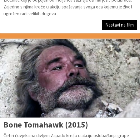
Zajedno s njima kreće u akciju spašavanja svoga oca kojemu je život
ugrožen radi velikih dugova.
Nastavi na film
Bone Tomahawk (2015)
Četiri čovjeka na divljem Zapadu kreću u akciju oslobađanja grupe