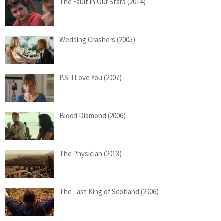
The Fault in Our Stars (2014)
Wedding Crashers (2005)
P.S. I Love You (2007)
Blood Diamond (2006)
The Physician (2013)
The Last King of Scotland (2006)