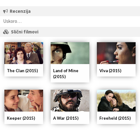
Recenzija
Uskoro…
Slični filmovi
The Clan (2015)
Land of Mine
Viva (2015)
(2015)
Keeper (2015)
A War (2015)
Freeheld (2015)