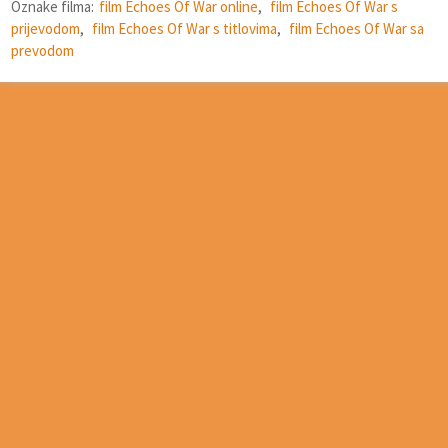
Oznake filma:
film Echoes Of War online
,
film Echoes Of War s
prijevodom
,
film Echoes Of War s titlovima
,
film Echoes Of War sa
prevodom