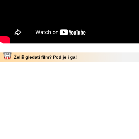
Želiš gledati film? Podijeli ga!