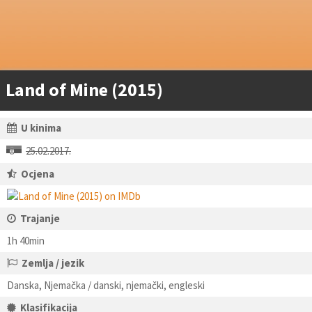
Land of Mine (2015)
U kinima
25.02.2017.
Ocjena
Trajanje
1h 40min
Zemlja / jezik
Danska, Njemačka / danski, njemački, engleski
Klasifikacija