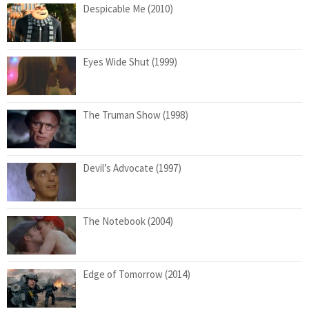
Despicable Me (2010)
Eyes Wide Shut (1999)
The Truman Show (1998)
Devil’s Advocate (1997)
The Notebook (2004)
Edge of Tomorrow (2014)