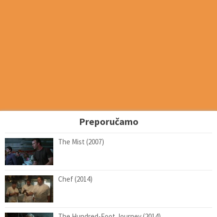
Preporučamo
The Mist (2007)
Chef (2014)
The Hundred-Foot Journey (2014)