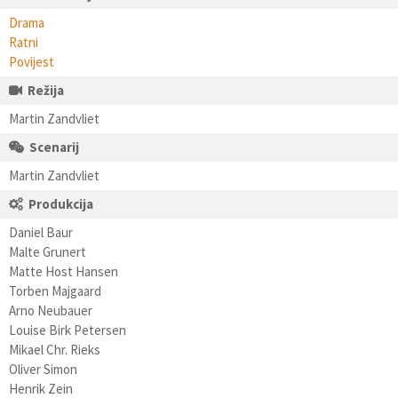
Drama
Ratni
Povijest
Režija
Martin Zandvliet
Scenarij
Martin Zandvliet
Produkcija
Daniel Baur
Malte Grunert
Matte Host Hansen
Torben Majgaard
Arno Neubauer
Louise Birk Petersen
Mikael Chr. Rieks
Oliver Simon
Henrik Zein