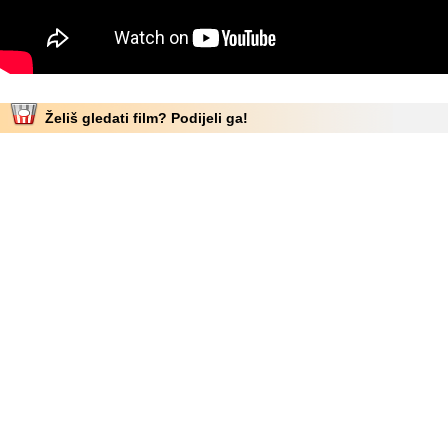
Želiš gledati film? Podijeli ga!