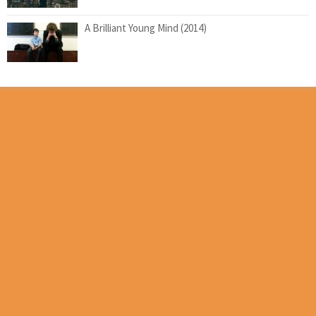
A Brilliant Young Mind (2014)