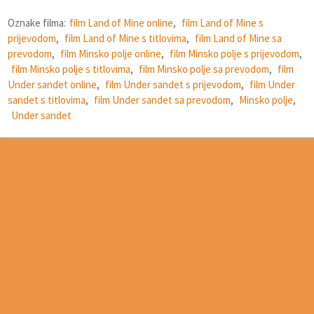
Oznake filma:
film Land of Mine online
,
film Land of Mine s
prijevodom
,
film Land of Mine s titlovima
,
film Land of Mine sa
prevodom
,
film Minsko polje online
,
film Minsko polje s prijevodom
,
film Minsko polje s titlovima
,
film Minsko polje sa prevodom
,
film
Under sandet online
,
film Under sandet s prijevodom
,
film Under
sandet s titlovima
,
film Under sandet sa prevodom
,
Minsko polje
,
Under sandet