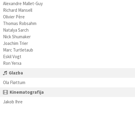
Alexandre Mallet-Guy
Richard Mansell
Olivier Père
Thomas Robsahm
Natalya Sarch
Nick Shumaker
Joachim Trier
Marc Turtletaub
Eskil Vogt
Ron Yerxa
Glazba
Ola Fløttum
Kinematografija
Jakob Ihre