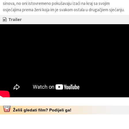
sinova, no oni istovremeno pokušavaju izaći na kraj sa svojim
osjećajima prema ženi koja im je svakom ostala u drugačjiem sjećanju.
Trailer
Želiš gledati film? Podijeli ga!