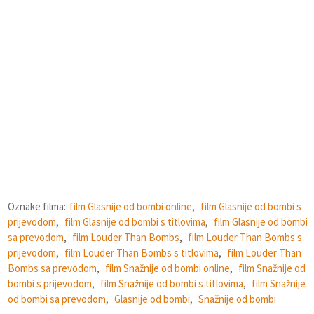
Oznake filma:
film Glasnije od bombi online
,
film Glasnije od bombi s
prijevodom
,
film Glasnije od bombi s titlovima
,
film Glasnije od bombi
sa prevodom
,
film Louder Than Bombs
,
film Louder Than Bombs s
prijevodom
,
film Louder Than Bombs s titlovima
,
film Louder Than
Bombs sa prevodom
,
film Snažnije od bombi online
,
film Snažnije od
bombi s prijevodom
,
film Snažnije od bombi s titlovima
,
film Snažnije
od bombi sa prevodom
,
Glasnije od bombi
,
Snažnije od bombi