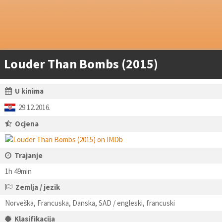
Louder Than Bombs (2015)
U kinima
29.12.2016.
Ocjena
Trajanje
1h 49min
Zemlja / jezik
Norveška, Francuska, Danska, SAD / engleski, francuski
Klasifikacija