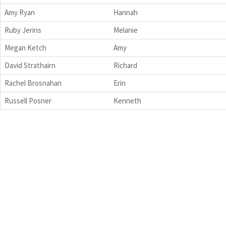
Amy Ryan
Hannah
Ruby Jerins
Melanie
Megan Ketch
Amy
David Strathairn
Richard
Rachel Brosnahan
Erin
Russell Posner
Kenneth