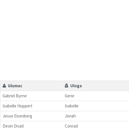
Glumac
Uloga
Gabriel Byrne
Gene
Isabelle Huppert
Isabelle
Jesse Eisenberg
Jonah
Devin Druid
Conrad