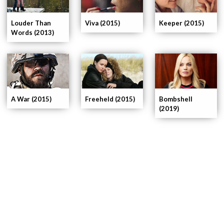
Louder Than
Viva (2015)
Keeper (2015)
Words (2013)
A War (2015)
Freeheld (2015)
Bombshell
(2019)