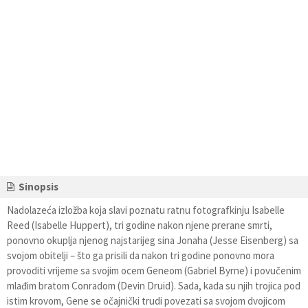
Sinopsis
Nadolazeća izložba koja slavi poznatu ratnu fotografkinju Isabelle
Reed (Isabelle Huppert), tri godine nakon njene prerane smrti,
ponovno okuplja njenog najstarijeg sina Jonaha (Jesse Eisenberg) sa
svojom obitelji – što ga prisili da nakon tri godine ponovno mora
provoditi vrijeme sa svojim ocem Geneom (Gabriel Byrne) i povučenim
mlađim bratom Conradom (Devin Druid). Sada, kada su njih trojica pod
istim krovom, Gene se očajnički trudi povezati sa svojom dvojicom