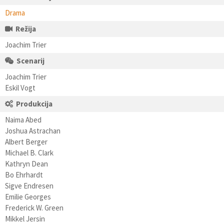
Drama
Režija
Joachim Trier
Scenarij
Joachim Trier
Eskil Vogt
Produkcija
Naima Abed
Joshua Astrachan
Albert Berger
Michael B. Clark
Kathryn Dean
Bo Ehrhardt
Sigve Endresen
Emilie Georges
Frederick W. Green
Mikkel Jersin