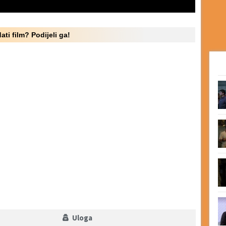
ati film? Podijeli ga!
Uloga