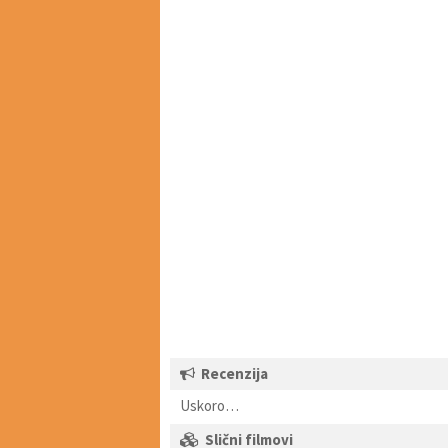
Recenzija
Uskoro…
Slični filmovi