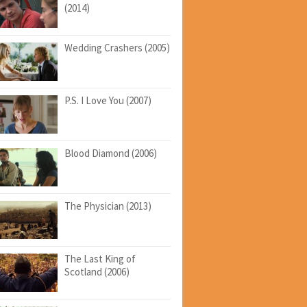
(2014)
Wedding Crashers (2005)
P.S. I Love You (2007)
Blood Diamond (2006)
The Physician (2013)
The Last King of
Scotland (2006)