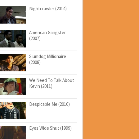
Nightcrawler (2014)
American Gangster
(2007)
Slumdog Millionaire
(2008)
We Need To Talk About
Kevin (2011)
Despicable Me (2010)
Eyes Wide Shut (1999)