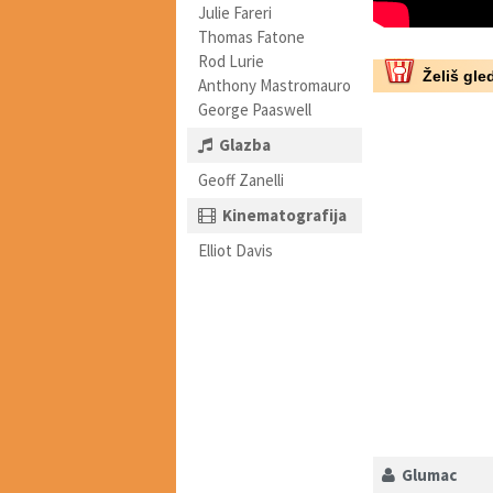
Julie Fareri
Thomas Fatone
Rod Lurie
Želiš gled
Anthony Mastromauro
George Paaswell
Glazba
Geoff Zanelli
Kinematografija
Elliot Davis
Glumac