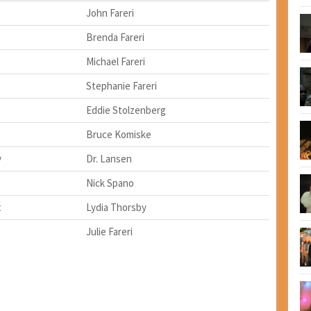
John Fareri
Brenda Fareri
Michael Fareri
Stephanie Fareri
Eddie Stolzenberg
Bruce Komiske
y
Dr. Lansen
Nick Spano
t
Lydia Thorsby
Julie Fareri