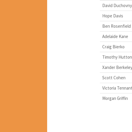
David Duchovny
Hope Davis
Ben Rosenfield
Adelaide Kane
Craig Bierko
Timothy Hutton
Xander Berkele
Scott Cohen
Victoria Tennan
Morgan Griffin