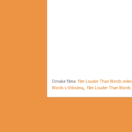
Oznake filma:
film Louder Than Words onlin
Words s titlovima
,
film Louder Than Words