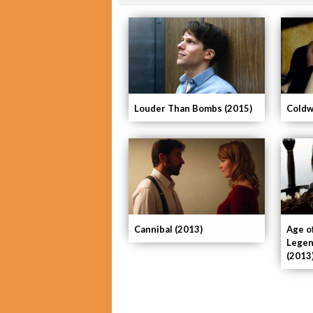
Coldw
Louder Than Bombs (2015)
Cannibal (2013)
Age o
Legen
(2013