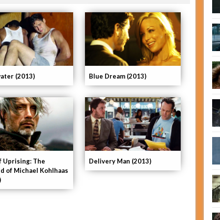
ater (2013)
Blue Dream (2013)
f Uprising: The
Delivery Man (2013)
d of Michael Kohlhaas
)