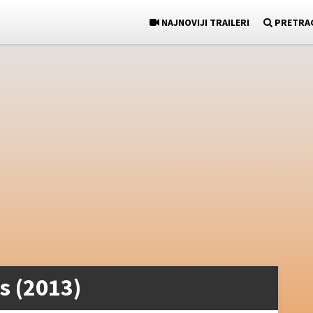
NAJNOVIJI TRAILERI
PRETRA
s (2013)