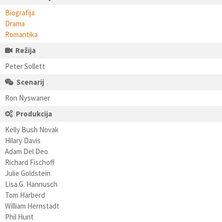
Biografija
Drama
Romantika
Režija
Peter Sollett
Scenarij
Ron Nyswaner
Produkcija
Kelly Bush Novak
Hilary Davis
Adam Del Deo
Richard Fischoff
Julie Goldstein
Lisa G. Hannusch
Tom Harberd
William Hernstadt
Phil Hunt