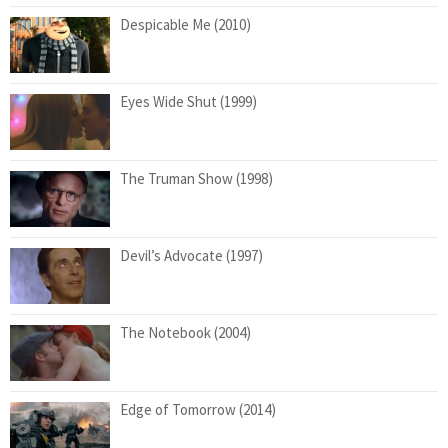
Despicable Me (2010)
Eyes Wide Shut (1999)
The Truman Show (1998)
Devil’s Advocate (1997)
The Notebook (2004)
Edge of Tomorrow (2014)