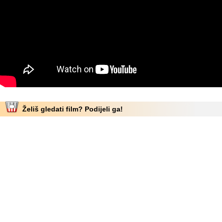
Želiš gledati film? Podijeli ga!