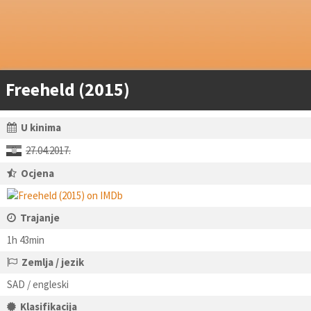
Freeheld (2015)
U kinima
27.04.2017.
Ocjena
Trajanje
1h 43min
Zemlja / jezik
SAD / engleski
Klasifikacija