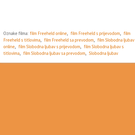
Oznake filma:
film Freeheld online
,
film Freeheld s prijevodom
,
film
Freeheld s titlovima
,
film Freeheld sa prevodom
,
film Slobodna ljubav
online
,
film Slobodna ljubav s prijevodom
,
film Slobodna ljubav s
titlovima
,
film Slobodna ljubav sa prevodom
,
Slobodna ljubav