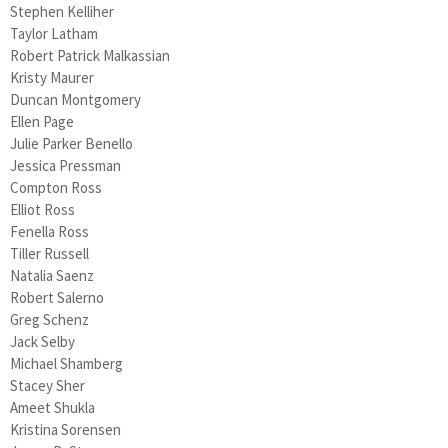
Stephen Kelliher
Taylor Latham
Robert Patrick Malkassian
Kristy Maurer
Duncan Montgomery
Ellen Page
Julie Parker Benello
Jessica Pressman
Compton Ross
Elliot Ross
Fenella Ross
Tiller Russell
Natalia Saenz
Robert Salerno
Greg Schenz
Jack Selby
Michael Shamberg
Stacey Sher
Ameet Shukla
Kristina Sorensen