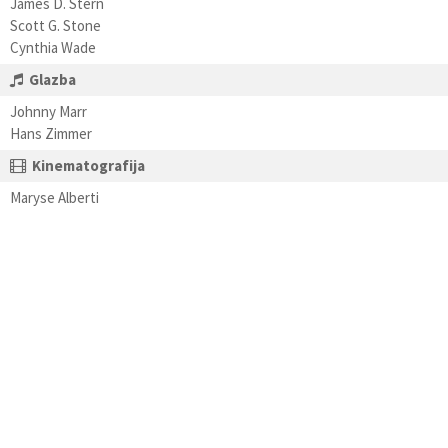
James D. Stern
Scott G. Stone
Cynthia Wade
Glazba
Johnny Marr
Hans Zimmer
Kinematografija
Maryse Alberti