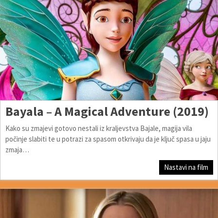
Bayala – A Magical Adventure (2019)
Kako su zmajevi gotovo nestali iz kraljevstva Bajale, magija vila
počinje slabiti te u potrazi za spasom otkrivaju da je ključ spasa u jaju
zmaja…
Nastavi na film