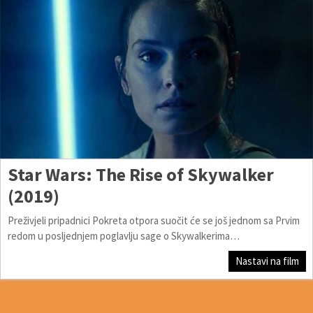
Star Wars: The Rise of Skywalker
(2019)
Preživjeli pripadnici Pokreta otpora suočit će se još jednom sa Prvim
redom u posljednjem poglavlju sage o Skywalkerima…
Nastavi na film