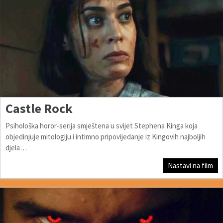
Castle Rock
Psihološka horor-serija smještena u svijet Stephena Kinga koja
objedinjuje mitologiju i intimno pripovijedanje iz Kingovih najboljih
djela…
Nastavi na film