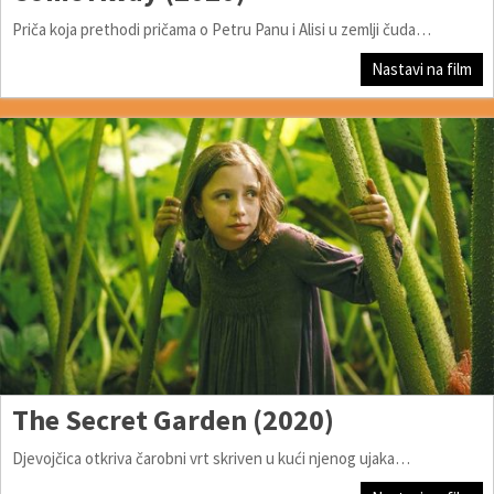
Priča koja prethodi pričama o Petru Panu i Alisi u zemlji čuda…
Nastavi na film
The Secret Garden (2020)
Djevojčica otkriva čarobni vrt skriven u kući njenog ujaka…