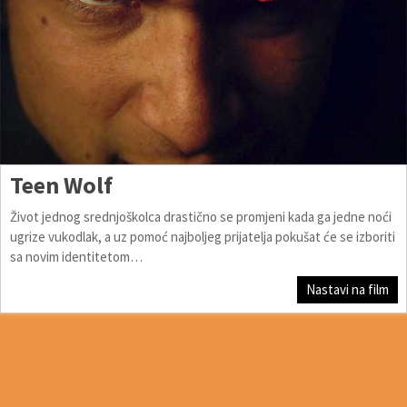
Teen Wolf
Život jednog srednjoškolca drastično se promjeni kada ga jedne noći
ugrize vukodlak, a uz pomoć najboljeg prijatelja pokušat će se izboriti
sa novim identitetom…
Nastavi na film