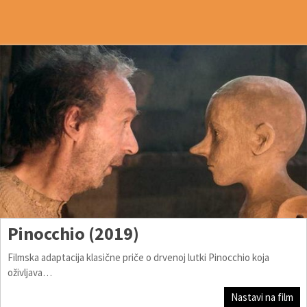
Pinocchio (2019)
Filmska adaptacija klasične priče o drvenoj lutki Pinocchio koja
oživljava…
Nastavi na film