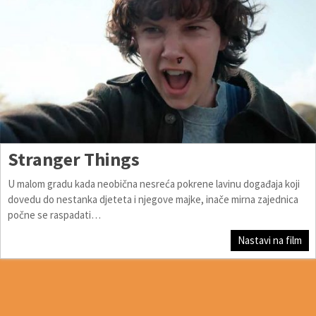
Stranger Things
U malom gradu kada neobična nesreća pokrene lavinu događaja koji
dovedu do nestanka djeteta i njegove majke, inače mirna zajednica
počne se raspadati…
Nastavi na film