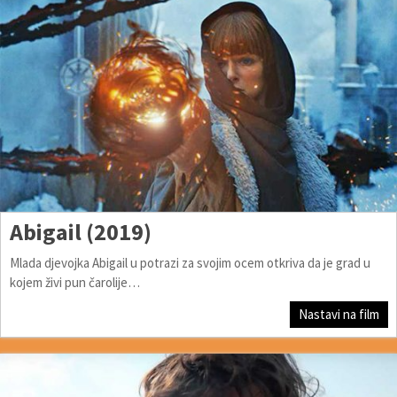
Abigail (2019)
Mlada djevojka Abigail u potrazi za svojim ocem otkriva da je grad u
kojem živi pun čarolije…
Nastavi na film