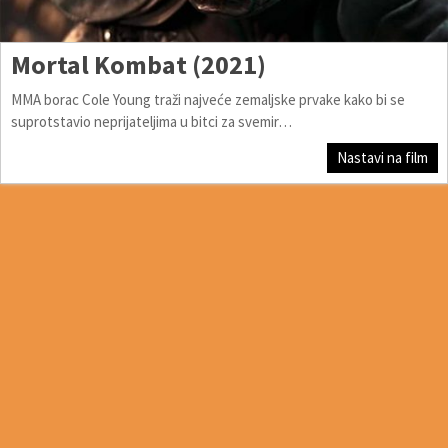
Mortal Kombat (2021)
MMA borac Cole Young traži najveće zemaljske prvake kako bi se
suprotstavio neprijateljima u bitci za svemir…
Nastavi na film