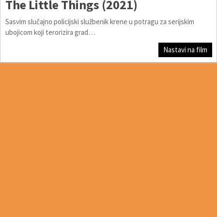
The Little Things (2021)
Sasvim slučajno policijski službenik krene u potragu za serijskim
ubojicom koji terorizira grad…
Nastavi na film