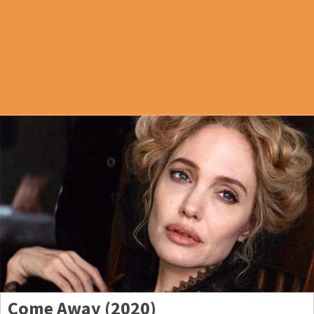
Come Away (2020)