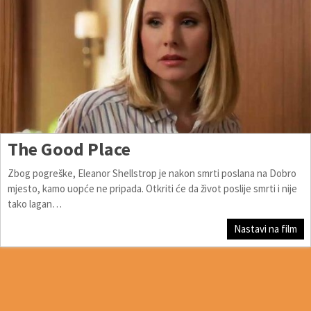
The Good Place
Zbog pogreške, Eleanor Shellstrop je nakon smrti poslana na Dobro
mjesto, kamo uopće ne pripada. Otkriti će da život poslije smrti i nije
tako lagan…
Nastavi na film