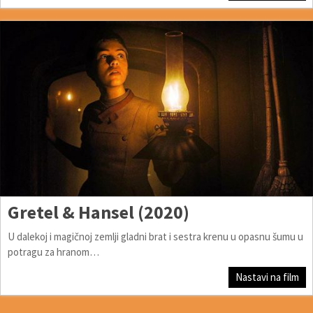
Gretel & Hansel (2020)
U dalekoj i magičnoj zemlji gladni brat i sestra krenu u opasnu šumu u
potragu za hranom…
Nastavi na film