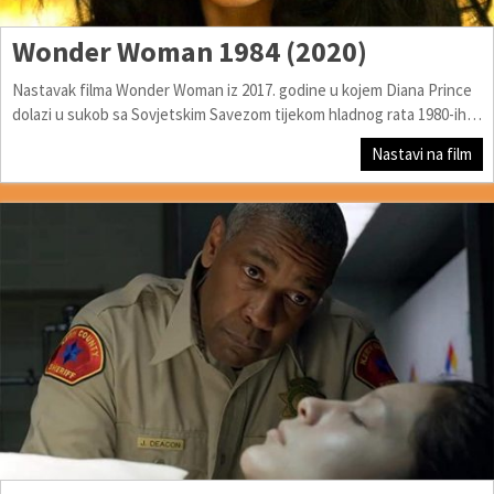
Wonder Woman 1984 (2020)
Nastavak filma Wonder Woman iz 2017. godine u kojem Diana Prince
dolazi u sukob sa Sovjetskim Savezom tijekom hladnog rata 1980-ih…
Nastavi na film