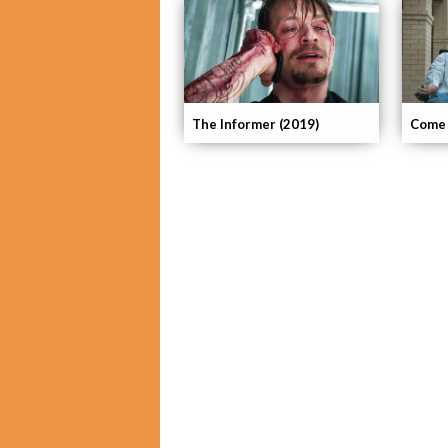
The Informer (2019)
Come 