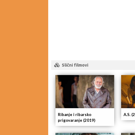
Slični filmovi
Ribanje i ribarsko
A.S. (
prigovaranje (2019)