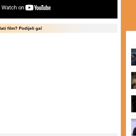
ati film? Podijeli ga!