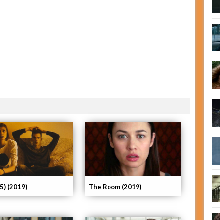
25) (2019)
The Room (2019)