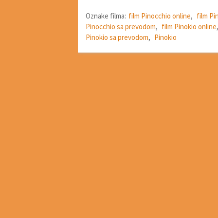
Oznake filma:
film Pinocchio online
,
film Pi
Pinocchio sa prevodom
,
film Pinokio online
Pinokio sa prevodom
,
Pinokio