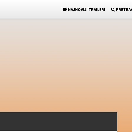
NAJNOVIJI TRAILERI
PRETRA