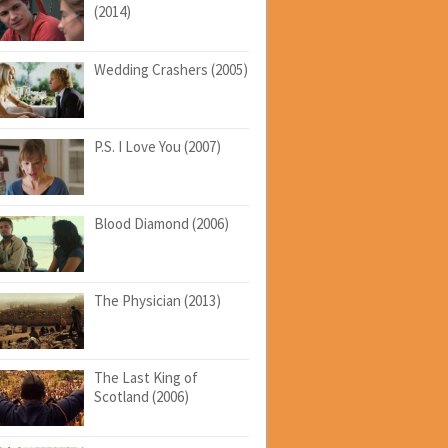
(2014)
Wedding Crashers (2005)
P.S. I Love You (2007)
Blood Diamond (2006)
The Physician (2013)
The Last King of
Scotland (2006)