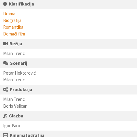
Klasifikacija
Drama
Biografija
Romantika
Domaći film
Režija
Milan Trenc
Scenarij
Petar Hektorović
Milan Trenc
Produkcija
Milan Trenc
Boris Velican
Glazba
Igor Paro
Kinematografija