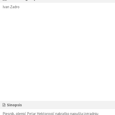
Ivan Zadro
Sinopsis
Pjesnik, plemić Petar Hektorović nakratko napušta izgradnju