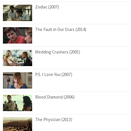
Zodiac (2007)
The Fault in Our Stars (2014)
Wedding Crashers (2005)
P.S. I Love You (2007)
Blood Diamond (2006)
The Physician (2013)