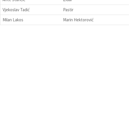
Vjekoslav Tadić
Pastir
Milan Lakos
Marin Hektorović