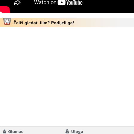
Želiš gledati film? Podijeli ga!
Glumac
Uloga