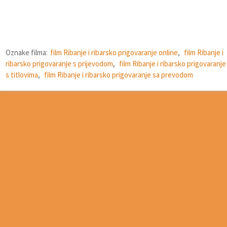
Oznake filma:
film Ribanje i ribarsko prigovaranje online
,
film Ribanje i
ribarsko prigovaranje s prijevodom
,
film Ribanje i ribarsko prigovaranje
s titlovima
,
film Ribanje i ribarsko prigovaranje sa prevodom