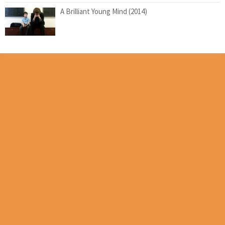
A Brilliant Young Mind (2014)