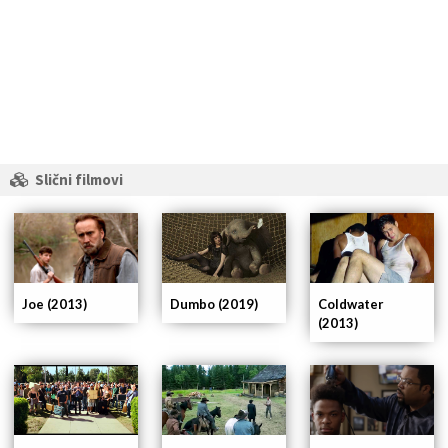
Slični filmovi
Coldwater
Joe (2013)
Dumbo (2019)
(2013)