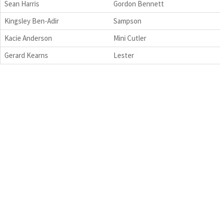
Sean Harris
Gordon Bennett
Kingsley Ben-Adir
Sampson
Kacie Anderson
Mini Cutler
Gerard Kearns
Lester