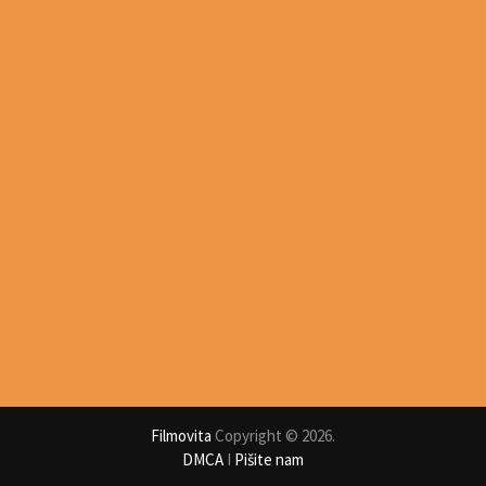
Filmovita
Copyright © 2026.
DMCA
I
Pišite nam