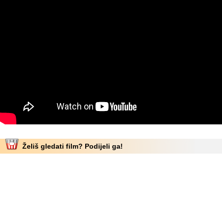
Želiš gledati film? Podijeli ga!