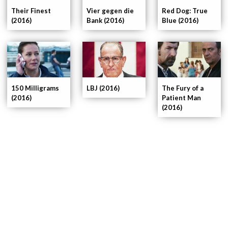
Their Finest
Vier gegen die
Red Dog: True
(2016)
Bank (2016)
Blue (2016)
150 Milligrams
LBJ (2016)
The Fury of a
(2016)
Patient Man
(2016)