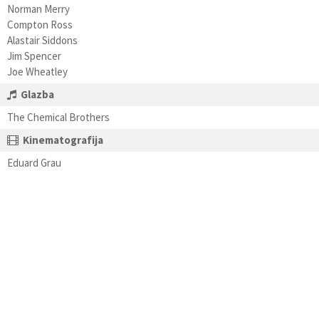
Norman Merry
Compton Ross
Alastair Siddons
Jim Spencer
Joe Wheatley
Glazba
The Chemical Brothers
Kinematografija
Eduard Grau