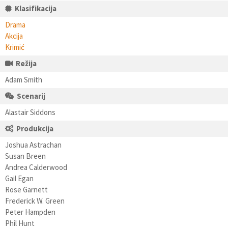
Klasifikacija
Drama
Akcija
Krimić
Režija
Adam Smith
Scenarij
Alastair Siddons
Produkcija
Joshua Astrachan
Susan Breen
Andrea Calderwood
Gail Egan
Rose Garnett
Frederick W. Green
Peter Hampden
Phil Hunt