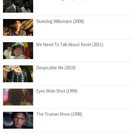
Slumdog Millionaire (2008)
We Need To Talk About Kevin (2011)
Despicable Me (2010)
Eyes Wide Shut (1999)
The Truman Show (1998)