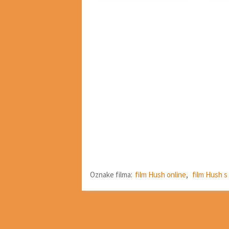
Oznake filma:
film Hush online
,
film Hush s