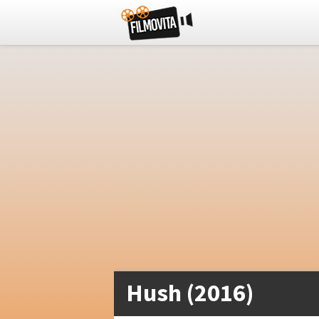
Hush (2016)