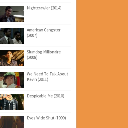
Nightcrawler (2014)
American Gangster
(2007)
Slumdog Millionaire
(2008)
We Need To Talk About
Kevin (2011)
Despicable Me (2010)
Eyes Wide Shut (1999)