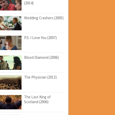
(2014)
Wedding Crashers (2005)
P.S. I Love You (2007)
Blood Diamond (2006)
The Physician (2013)
The Last King of
Scotland (2006)