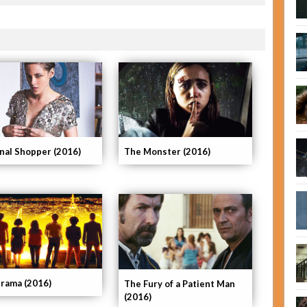
nal Shopper (2016)
The Monster (2016)
rama (2016)
The Fury of a Patient Man
(2016)