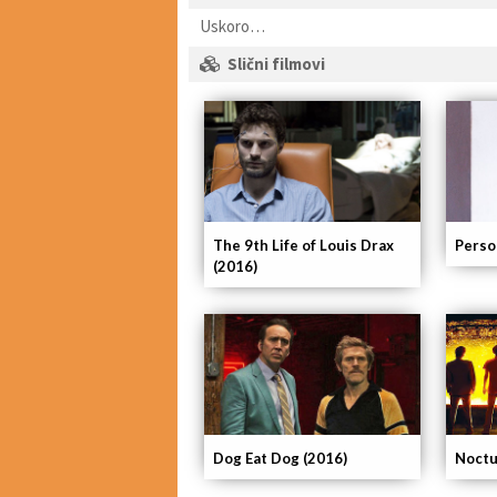
Uskoro…
Slični filmovi
The 9th Life of Louis Drax
Perso
(2016)
Dog Eat Dog (2016)
Noctu