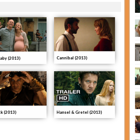
Cannibal (2013)
Baby (2013)
ck (2013)
Hansel & Gretel (2013)