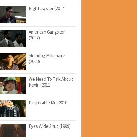
Nightcrawler (2014)
American Gangster
(2007)
Slumdog Millionaire
(2008)
We Need To Talk About
Kevin (2011)
Despicable Me (2010)
Eyes Wide Shut (1999)