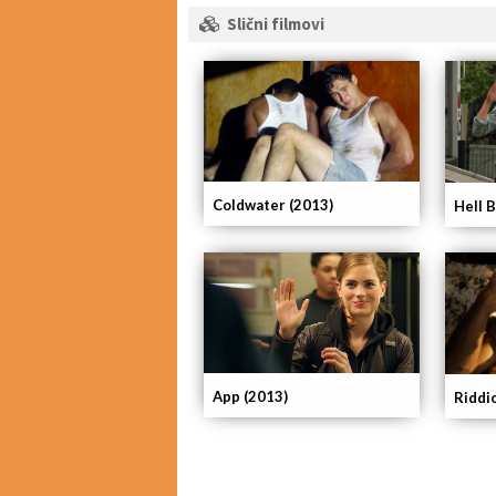
Slični filmovi
Coldwater (2013)
Hell 
App (2013)
Riddi