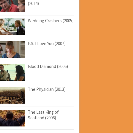
(2014)
Wedding Crashers (2005)
P.S. I Love You (2007)
Blood Diamond (2006)
The Physician (2013)
The Last King of
Scotland (2006)