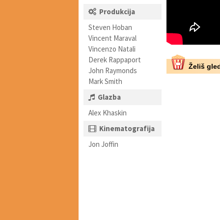
Produkcija
Steven Hoban
Vincent Maraval
Vincenzo Natali
Derek Rappaport
Želiš gled
John Raymonds
Mark Smith
Glazba
Alex Khaskin
Kinematografija
Jon Joffin