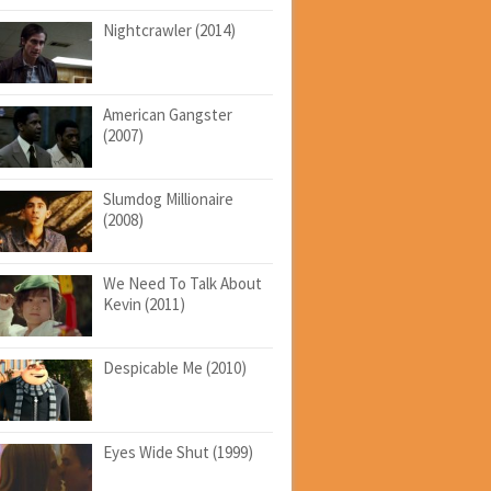
Nightcrawler (2014)
American Gangster
(2007)
Slumdog Millionaire
(2008)
We Need To Talk About
Kevin (2011)
Despicable Me (2010)
Eyes Wide Shut (1999)