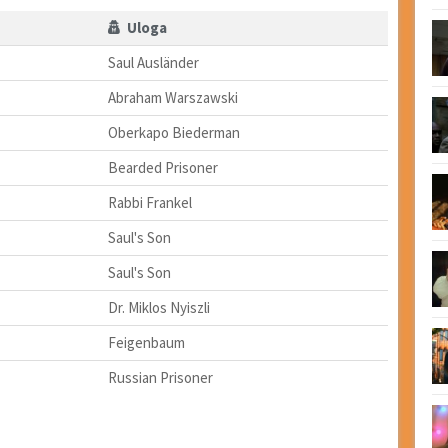
Uloga
Saul Ausländer
Abraham Warszawski
Oberkapo Biederman
Bearded Prisoner
Rabbi Frankel
Saul's Son
Saul's Son
Dr. Miklos Nyiszli
Feigenbaum
Russian Prisoner