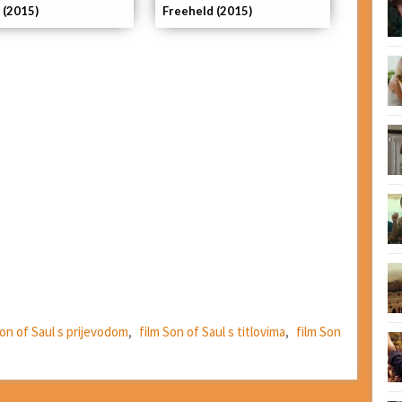
 (2015)
Freeheld (2015)
Son of Saul s prijevodom
,
film Son of Saul s titlovima
,
film Son