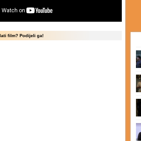
ati film? Podijeli ga!