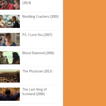
(2014)
Wedding Crashers (2005)
P.S. I Love You (2007)
Blood Diamond (2006)
The Physician (2013)
The Last King of
Scotland (2006)