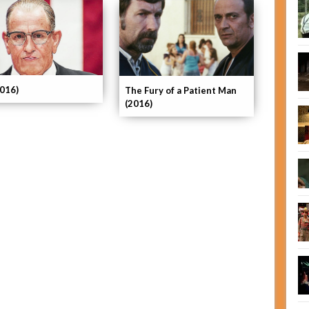
2016)
The Fury of a Patient Man
(2016)