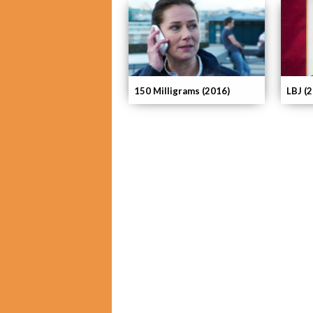
150 Milligrams (2016)
LBJ (