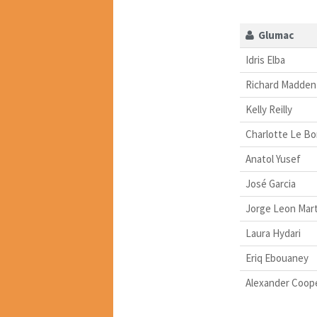
Glumac
Idris Elba
Richard Madden
Kelly Reilly
Charlotte Le Bo
Anatol Yusef
José Garcia
Jorge Leon Mar
Laura Hydari
Eriq Ebouaney
Alexander Coop