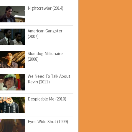
Nightcrawler (2014)
American Gangster
(2007)
Slumdog Millionaire
(2008)
We Need To Talk About
Kevin (2011)
Despicable Me (2010)
Eyes Wide Shut (1999)