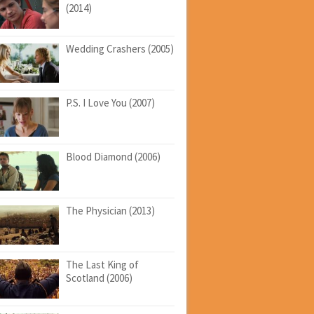
(2014)
Wedding Crashers (2005)
P.S. I Love You (2007)
Blood Diamond (2006)
The Physician (2013)
The Last King of
Scotland (2006)