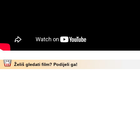
Želiš gledati film? Podijeli ga!