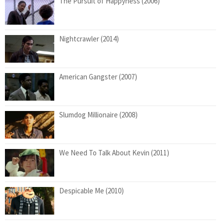
The Pursuit of Happyness (2006)
Nightcrawler (2014)
American Gangster (2007)
Slumdog Millionaire (2008)
We Need To Talk About Kevin (2011)
Despicable Me (2010)