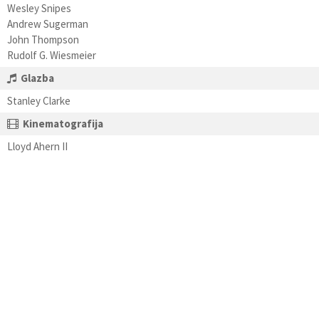
Wesley Snipes
Andrew Sugerman
John Thompson
Rudolf G. Wiesmeier
Glazba
Stanley Clarke
Kinematografija
Lloyd Ahern II