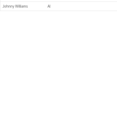
Johnny Williams
Al