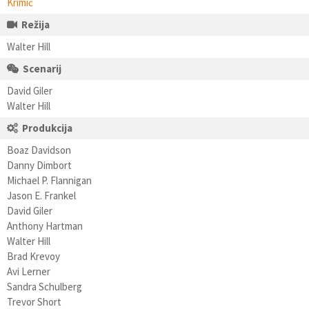
Krimić
Režija
Walter Hill
Scenarij
David Giler
Walter Hill
Produkcija
Boaz Davidson
Danny Dimbort
Michael P. Flannigan
Jason E. Frankel
David Giler
Anthony Hartman
Walter Hill
Brad Krevoy
Avi Lerner
Sandra Schulberg
Trevor Short