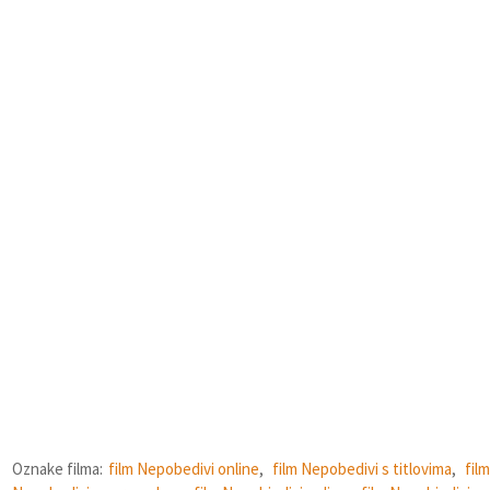
Oznake filma:
film Nepobedivi online
,
film Nepobedivi s titlovima
,
film