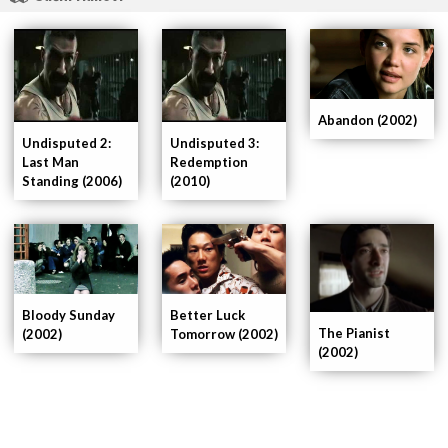
Abandon (2002)
Undisputed 2:
Undisputed 3:
Last Man
Redemption
Standing (2006)
(2010)
Bloody Sunday
Better Luck
The Pianist
(2002)
Tomorrow (2002)
(2002)