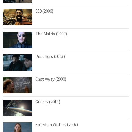
300 (2006)
The Matrix (1999)
Prisoners (2013)
Cast Away (2000)
Gravity (2013)
Freedom Writers (2007)