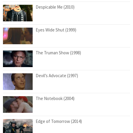
Despicable Me (2010)
Eyes Wide Shut (1999)
The Truman Show (1998)
Devil’s Advocate (1997)
The Notebook (2004)
Edge of Tomorrow (2014)