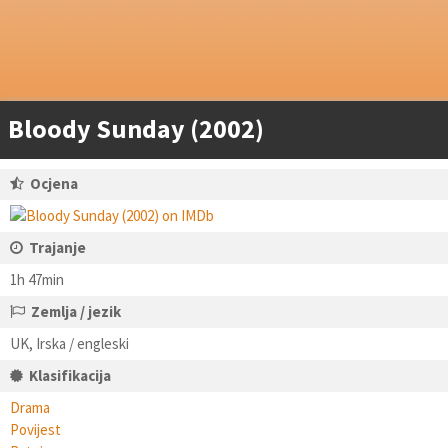
Bloody Sunday (2002)
Ocjena
Trajanje
1h 47min
Zemlja / jezik
UK, Irska / engleski
Klasifikacija
Drama
Povijest