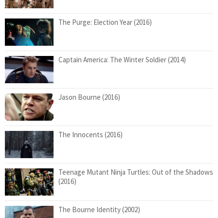
The Purge: Election Year (2016)
Captain America: The Winter Soldier (2014)
Jason Bourne (2016)
The Innocents (2016)
Teenage Mutant Ninja Turtles: Out of the Shadows
(2016)
The Bourne Identity (2002)