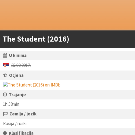
The Student (2016)
U kinima
25.02.2017.
Ocjena
Trajanje
1h 58min
Zemlja / jezik
Rusija / ruski
Klasifikacija