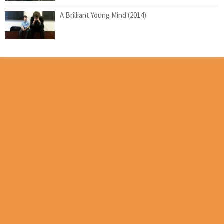
A Brilliant Young Mind (2014)