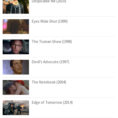
Despicable Me (2010)
Eyes Wide Shut (1999)
The Truman Show (1998)
Devil’s Advocate (1997)
The Notebook (2004)
Edge of Tomorrow (2014)