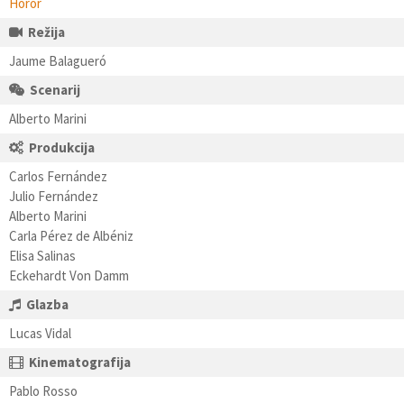
Horor
Režija
Jaume Balagueró
Scenarij
Alberto Marini
Produkcija
Carlos Fernández
Julio Fernández
Alberto Marini
Carla Pérez de Albéniz
Elisa Salinas
Eckehardt Von Damm
Glazba
Lucas Vidal
Kinematografija
Pablo Rosso