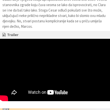
stanovnika zgrade koju čuva veoma se lako da isprovocirati, no Clara
se i ne da baš tako lako. Stoga Cesar odluči pokušati sve što može,
uključujući neke prilično neprikladne stvari, kako bi slomio ovu mladu
djevojku. No, stvari postanu kompliciranije kada se u priču umiješa
njen dečko, Marcos.
Trailer