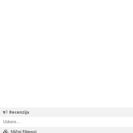
Recenzija
Uskoro…
Slični filmovi