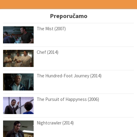
Preporučamo
The Mist (2007)
Chef (2014)
The Hundred-Foot Journey (2014)
The Pursuit of Happyness (2006)
Nightcrawler (2014)