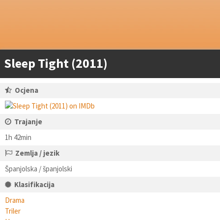
Sleep Tight (2011)
Ocjena
Trajanje
1h 42min
Zemlja / jezik
Španjolska / španjolski
Klasifikacija
Drama
Triler