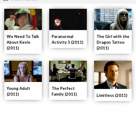
Paranormal
We Need To Talk
The Girl with the
Activity 3 (2011)
About Kevin
Dragon Tattoo
(2011)
(2011)
The Perfect
Young Adult
Family (2011)
(2011)
Limitless (2011)