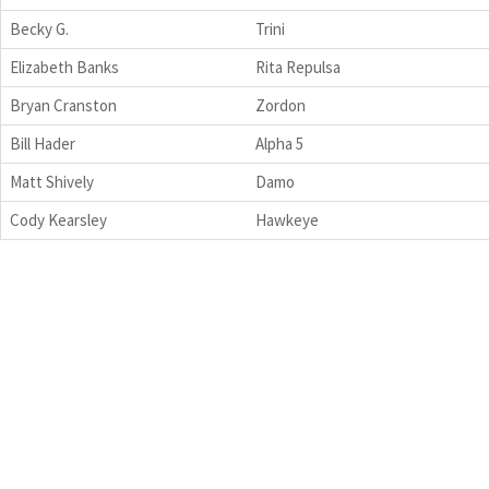
Becky G.
Trini
Elizabeth Banks
Rita Repulsa
Bryan Cranston
Zordon
Bill Hader
Alpha 5
Matt Shively
Damo
Cody Kearsley
Hawkeye