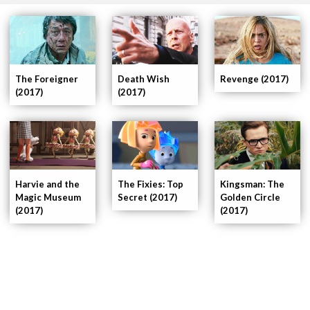
The Foreigner
Revenge (2017)
Death Wish
(2017)
(2017)
Kingsman: The
Harvie and the
The Fixies: Top
Golden Circle
Magic Museum
Secret (2017)
(2017)
(2017)