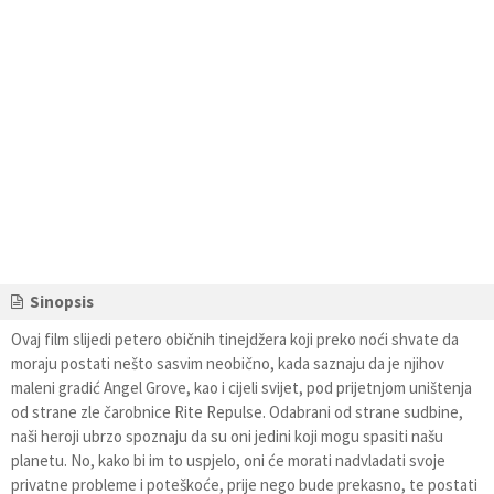
Sinopsis
Ovaj film slijedi petero običnih tinejdžera koji preko noći shvate da
moraju postati nešto sasvim neobično, kada saznaju da je njihov
maleni gradić Angel Grove, kao i cijeli svijet, pod prijetnjom uništenja
od strane zle čarobnice Rite Repulse. Odabrani od strane sudbine,
naši heroji ubrzo spoznaju da su oni jedini koji mogu spasiti našu
planetu. No, kako bi im to uspjelo, oni će morati nadvladati svoje
privatne probleme i poteškoće, prije nego bude prekasno, te postati