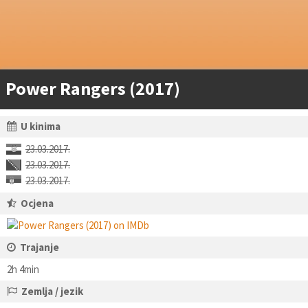
Power Rangers (2017)
U kinima
23.03.2017.
23.03.2017.
23.03.2017.
Ocjena
Trajanje
2h 4min
Zemlja / jezik