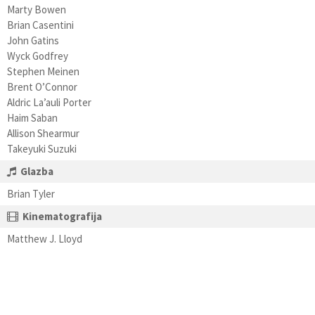
Marty Bowen
Brian Casentini
John Gatins
Wyck Godfrey
Stephen Meinen
Brent O’Connor
Aldric La’auli Porter
Haim Saban
Allison Shearmur
Takeyuki Suzuki
Glazba
Brian Tyler
Kinematografija
Matthew J. Lloyd