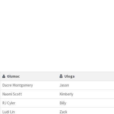
Glumac
Uloga
Dacre Montgomery
Jason
Naomi Scott
Kimberly
RJ Cyler
Billy
Ludi Lin
Zack