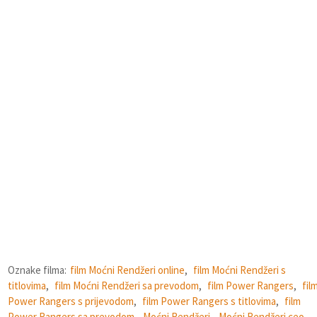
Oznake filma:
film Moćni Rendžeri online
,
film Moćni Rendžeri s
titlovima
,
film Moćni Rendžeri sa prevodom
,
film Power Rangers
,
fil
Power Rangers s prijevodom
,
film Power Rangers s titlovima
,
film
Power Rangers sa prevodom
,
Moćni Rendžeri
,
Moćni Rendžeri ceo