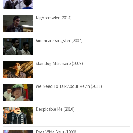
Nightcrawler (2014)
American Gangster (2007)
Slumdog Millionaire (2008)
We Need To Talk About Kevin (2011)
Despicable Me (2010)
Eyes Wide Shut (1999)