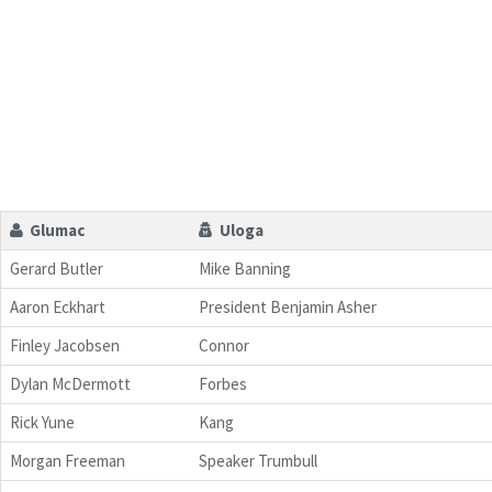
Glumac
Uloga
Gerard Butler
Mike Banning
Aaron Eckhart
President Benjamin Asher
Finley Jacobsen
Connor
Dylan McDermott
Forbes
Rick Yune
Kang
Morgan Freeman
Speaker Trumbull