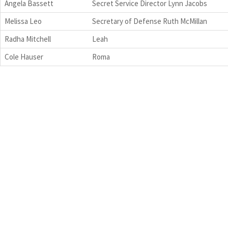
Angela Bassett
Secret Service Director Lynn Jacobs
Melissa Leo
Secretary of Defense Ruth McMillan
Radha Mitchell
Leah
Cole Hauser
Roma