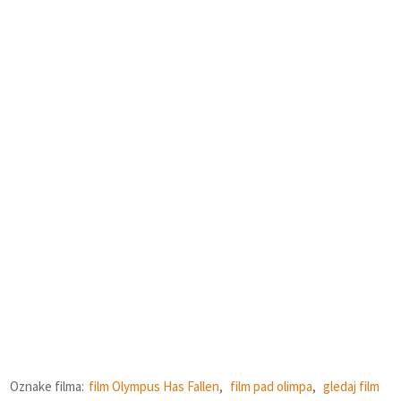
Oznake filma:
film Olympus Has Fallen
,
film pad olimpa
,
gledaj film