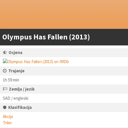
Olympus Has Fallen (2013)
Ocjena
Trajanje
1h 59 min
Zemlja / jezik
SAD / engleski
Klasifikacija
Akcija
Triler