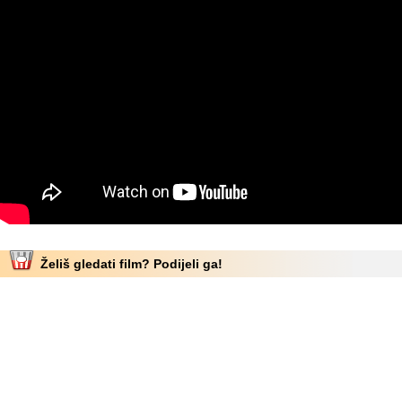
Želiš gledati film? Podijeli ga!