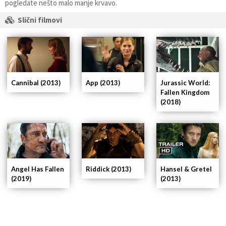
pogledate nešto malo manje krvavo.
Slični filmovi
App (2013)
Cannibal (2013)
Jurassic World:
Fallen Kingdom
(2018)
Angel Has Fallen
Riddick (2013)
Hansel & Gretel
(2019)
(2013)