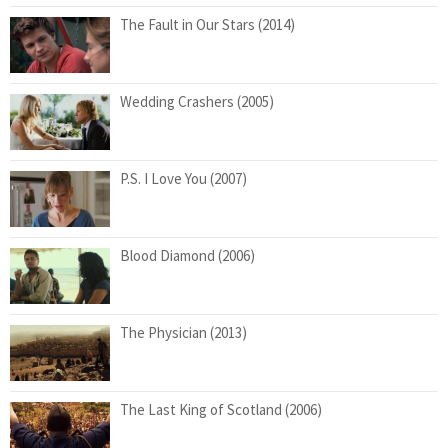
The Fault in Our Stars (2014)
Wedding Crashers (2005)
P.S. I Love You (2007)
Blood Diamond (2006)
The Physician (2013)
The Last King of Scotland (2006)