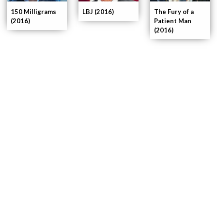
150 Milligrams
LBJ (2016)
The Fury of a
(2016)
Patient Man
(2016)