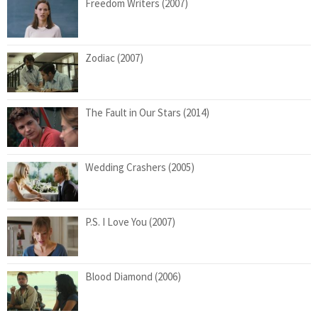
Freedom Writers (2007)
Zodiac (2007)
The Fault in Our Stars (2014)
Wedding Crashers (2005)
P.S. I Love You (2007)
Blood Diamond (2006)