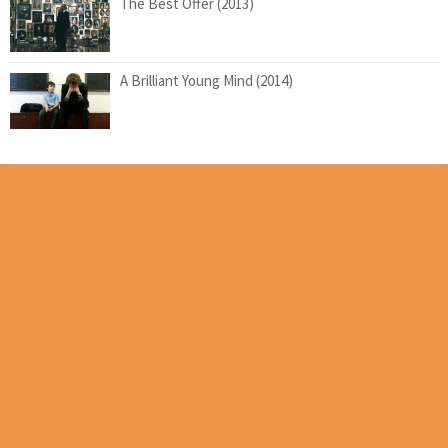
The Best Offer (2013)
A Brilliant Young Mind (2014)