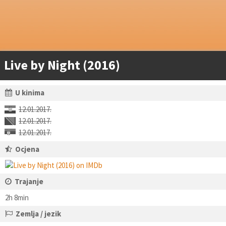
Live by Night (2016)
U kinima
12.01.2017.
12.01.2017.
12.01.2017.
Ocjena
Trajanje
2h 8min
Zemlja / jezik