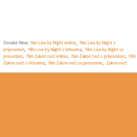
Oznake filma:
film Live by Night online
,
film Live by Night s
prijevodom
,
film Live by Night s titlovima
,
film Live by Night sa
prevodom
,
film Zakon noći online
,
film Zakon noći s prijevodom
,
film
Zakon noći s titlovima
,
film Zakon noći sa prevodom
,
Zakon noći