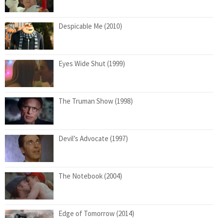
Despicable Me (2010)
Eyes Wide Shut (1999)
The Truman Show (1998)
Devil’s Advocate (1997)
The Notebook (2004)
Edge of Tomorrow (2014)