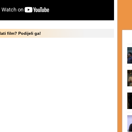
ati film? Podijeli ga!