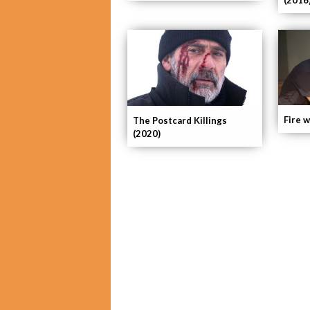
(2016
Fire w
The Postcard Killings
(2020)