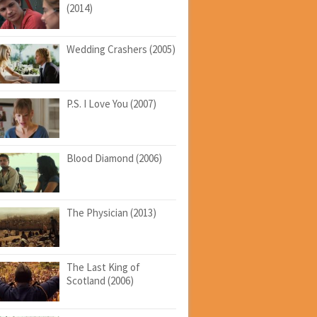
(2014)
Wedding Crashers (2005)
P.S. I Love You (2007)
Blood Diamond (2006)
The Physician (2013)
The Last King of
Scotland (2006)