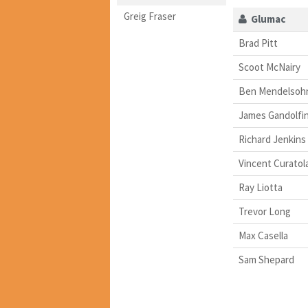
Greig Fraser
Glumac
Brad Pitt
Scoot McNairy
Ben Mendelsoh
James Gandolfin
Richard Jenkins
Vincent Curatol
Ray Liotta
Trevor Long
Max Casella
Sam Shepard