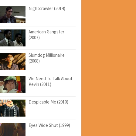
Nightcrawler (2014)
American Gangster
(2007)
Slumdog Millionaire
(2008)
We Need To Talk About
Kevin (2011)
Despicable Me (2010)
Eyes Wide Shut (1999)