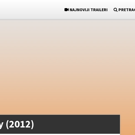
NAJNOVIJI TRAILERI
PRETRA
y (2012)