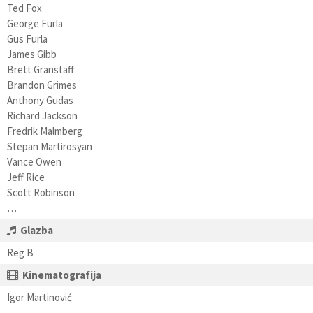
Ted Fox
George Furla
Gus Furla
James Gibb
Brett Granstaff
Brandon Grimes
Anthony Gudas
Richard Jackson
Fredrik Malmberg
Stepan Martirosyan
Vance Owen
Jeff Rice
Scott Robinson
…
Glazba
Reg B
Kinematografija
Igor Martinović