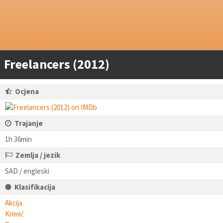
Freelancers (2012)
Ocjena
Trajanje
1h 36min
Zemlja / jezik
SAD / engleski
Klasifikacija
Akcija
Krimić