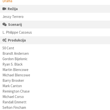
Drama
Režija
Jessy Terrero
Scenarij
L. Philippe Casseus
Produkcija
50 Cent
Brandt Andersen
Gordon Bijelonic
Ryan S. Black
Martin Blencowe
Michael Blencowe
Barry Brooker
Mark Canton
Remington Chase
Michael Corso
Randall Emmett
Sefton Fincham