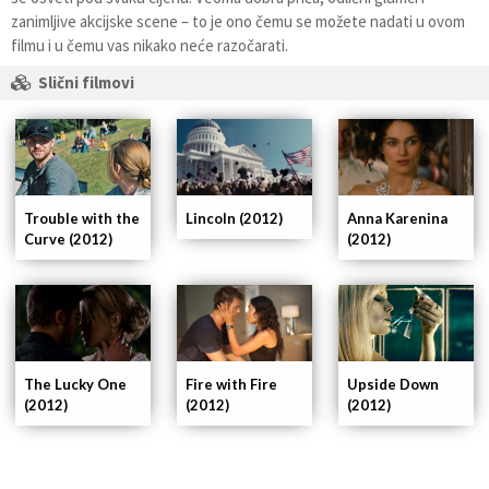
zanimljive akcijske scene – to je ono čemu se možete nadati u ovom
filmu i u čemu vas nikako neće razočarati.
Slični filmovi
Trouble with the
Lincoln (2012)
Anna Karenina
Curve (2012)
(2012)
Fire with Fire
The Lucky One
Upside Down
(2012)
(2012)
(2012)