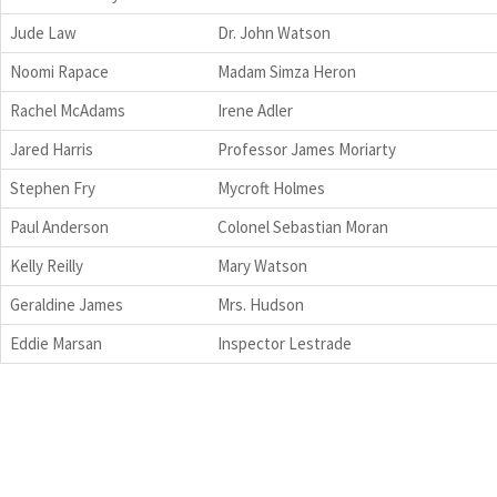
Jude Law
Dr. John Watson
Noomi Rapace
Madam Simza Heron
Rachel McAdams
Irene Adler
Jared Harris
Professor James Moriarty
Stephen Fry
Mycroft Holmes
Paul Anderson
Colonel Sebastian Moran
Kelly Reilly
Mary Watson
Geraldine James
Mrs. Hudson
Eddie Marsan
Inspector Lestrade