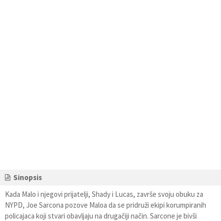
Sinopsis
Kada Malo i njegovi prijatelji, Shady i Lucas, završe svoju obuku za
NYPD, Joe Sarcona pozove Maloa da se pridruži ekipi korumpiranih
policajaca koji stvari obavljaju na drugačiji način. Sarcone je bivši