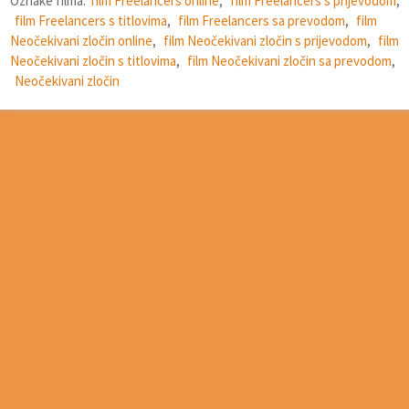
Oznake filma:
film Freelancers online
,
film Freelancers s prijevodom
,
film Freelancers s titlovima
,
film Freelancers sa prevodom
,
film
Neočekivani zločin online
,
film Neočekivani zločin s prijevodom
,
film
Neočekivani zločin s titlovima
,
film Neočekivani zločin sa prevodom
,
Neočekivani zločin