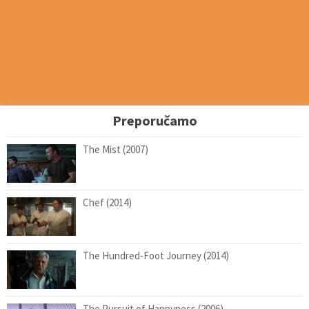
Preporučamo
The Mist (2007)
Chef (2014)
The Hundred-Foot Journey (2014)
The Pursuit of Happyness (2006)