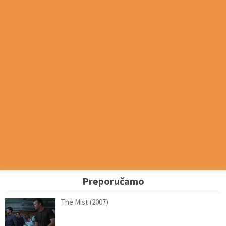
Preporučamo
The Mist (2007)