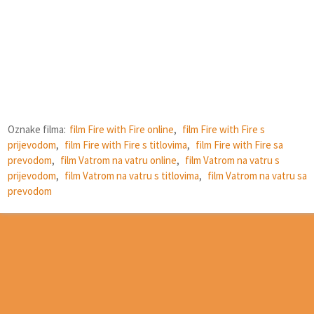
Oznake filma:
film Fire with Fire online
,
film Fire with Fire s
prijevodom
,
film Fire with Fire s titlovima
,
film Fire with Fire sa
prevodom
,
film Vatrom na vatru online
,
film Vatrom na vatru s
prijevodom
,
film Vatrom na vatru s titlovima
,
film Vatrom na vatru sa
prevodom