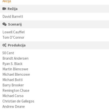
Akcija
Režija
David Barrett
Scenarij
Lowell Cauffiel
Tom O’Connor
Produkcija
50 Cent
Brandt Andersen
Ryan S. Black
Martin Blencowe
Michael Blencowe
Michael Botti
Barry Brooker
Remington Chase
Michael Corso
Christian de Gallegos
Andrew Deane