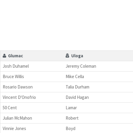
Glumac
Uloga
Josh Duhamel
Jeremy Coleman
Bruce Willis
Mike Cella
Rosario Dawson
Talia Durham
Vincent D'Onofrio
David Hagan
50 Cent
Lamar
Julian McMahon
Robert
Vinnie Jones
Boyd