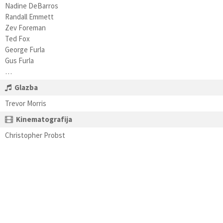
Nadine DeBarros
Randall Emmett
Zev Foreman
Ted Fox
George Furla
Gus Furla
…
Glazba
Trevor Morris
Kinematografija
Christopher Probst