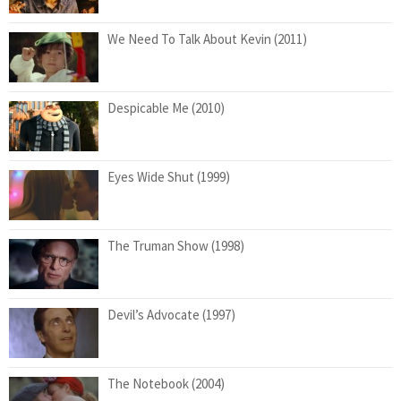
We Need To Talk About Kevin (2011)
Despicable Me (2010)
Eyes Wide Shut (1999)
The Truman Show (1998)
Devil’s Advocate (1997)
The Notebook (2004)