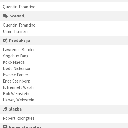
Quentin Tarantino
Scenarij
Quentin Tarantino
Uma Thurman
Produkcija
Lawrence Bender
Yingchun Fang
Koko Maeda
Dede Nickerson
Kwame Parker
Erica Steinberg
E. Bennett Walsh
Bob Weinstein
Harvey Weinstein
Glazba
Robert Rodriguez
Kinematografija