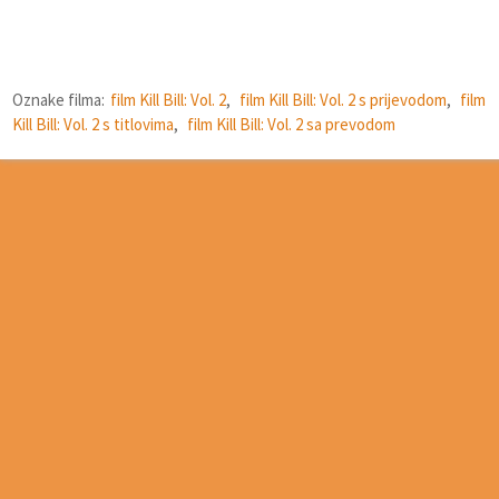
Oznake filma:
film Kill Bill: Vol. 2
,
film Kill Bill: Vol. 2 s prijevodom
,
film
Kill Bill: Vol. 2 s titlovima
,
film Kill Bill: Vol. 2 sa prevodom