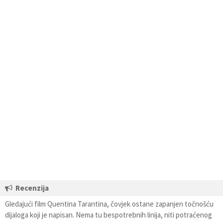
Recenzija
Gledajući film Quentina Tarantina, čovjek ostane zapanjen točnošću
dijaloga koji je napisan. Nema tu bespotrebnih linija, niti potraćenog