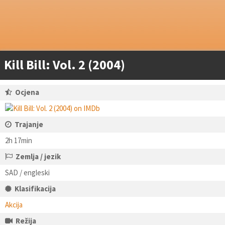
Kill Bill: Vol. 2 (2004)
Ocjena
Trajanje
2h 17min
Zemlja / jezik
SAD / engleski
Klasifikacija
Akcija
Režija