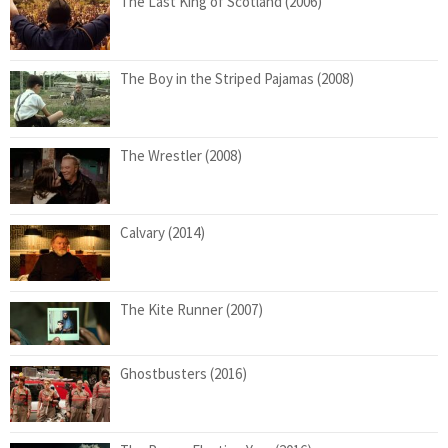
The Last King of Scotland (2006)
The Boy in the Striped Pajamas (2008)
The Wrestler (2008)
Calvary (2014)
The Kite Runner (2007)
Ghostbusters (2016)